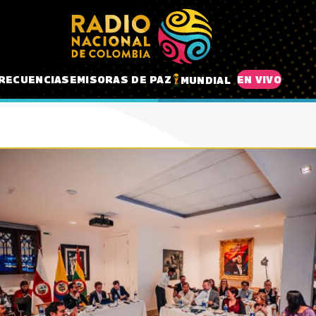
RECUENCIAS
EMISORAS DE PAZ
EN VIVO
MUNDIAL