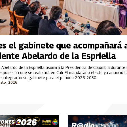
es el gabinete que acompañará 
dente Abelardo de la Espriella
, Abelardo de la Espriella asumirá la Presidencia de Colombia durante
 posesión que se realizará en Cali. El mandatario electo ya anunció l
ue integrarán su gabinete para el periodo 2026-2030.
osto , 2026