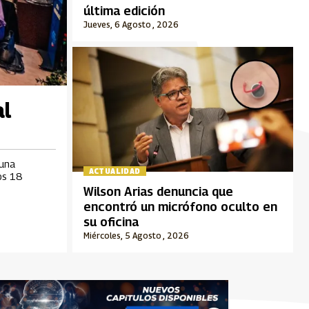
última edición
Jueves, 6 Agosto , 2026
al
 una
ACTUALIDAD
os 18
Wilson Arias denuncia que
encontró un micrófono oculto en
su oficina
Miércoles, 5 Agosto , 2026