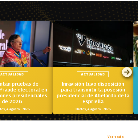
ACTUALIDAD
ACTUALIDAD
ntan pruebas de
Inravisión tuvo disposición
fraude electoral en
para transmitir la posesión
iones presidenciales
presidencial de Abelardo de la
de 2026
Espriella
tes, 4 Agosto , 2026
Martes, 4 Agosto , 2026
Ver todo