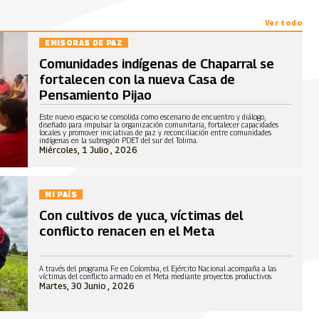
Ver todo
EMISORAS DE PAZ
Comunidades indígenas de Chaparral se
fortalecen con la nueva Casa de
Pensamiento Pijao
Este nuevo espacio se consolida como escenario de encuentro y diálogo,
diseñado para impulsar la organización comunitaria, fortalecer capacidades
locales y promover iniciativas de paz y reconciliación entre comunidades
indígenas en la subregión PDET del sur del Tolima.
Miércoles, 1 Julio , 2026
MI PAÍS
Con cultivos de yuca, víctimas del
conflicto renacen en el Meta
A través del programa Fe en Colombia, el Ejército Nacional acompaña a las
víctimas del conflicto armado en el Meta mediante proyectos productivos.
Martes, 30 Junio , 2026