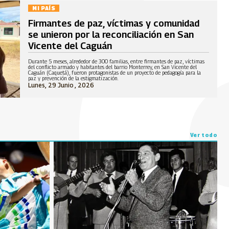
MI PAÍS
Firmantes de paz, víctimas y comunidad
se unieron por la reconciliación en San
Vicente del Caguán
Durante 5 meses, alrededor de 300 familias, entre firmantes de paz, víctimas
del conflicto armado y habitantes del barrio Monterrey, en San Vicente del
Caguán (Caquetá), fueron protagonistas de un proyecto de pedagogía para la
paz y prevención de la estigmatización.
Lunes, 29 Junio , 2026
Ver todo