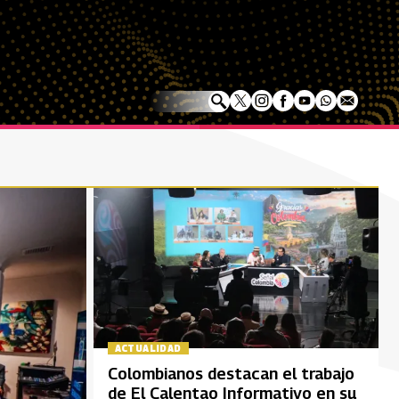
ACTUALIDAD
Colombianos destacan el trabajo
de El Calentao Informativo en su