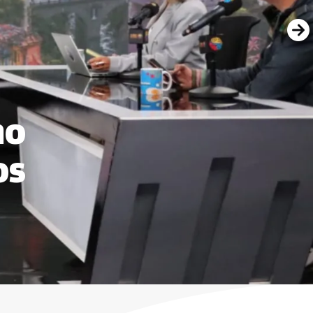
mo
os