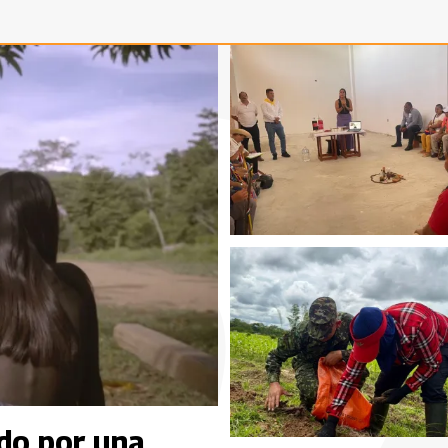
do por una