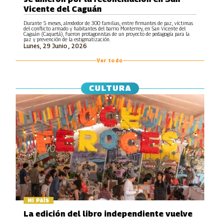
Vicente del Caguán
Durante 5 meses, alrededor de 300 familias, entre firmantes de paz, víctimas
del conflicto armado y habitantes del barrio Monterrey, en San Vicente del
Caguán (Caquetá), fueron protagonistas de un proyecto de pedagogía para la
paz y prevención de la estigmatización.
Lunes, 29 Junio , 2026
Ver todo
CULTURA
MI PAÍS
La edición del libro independiente vuelve