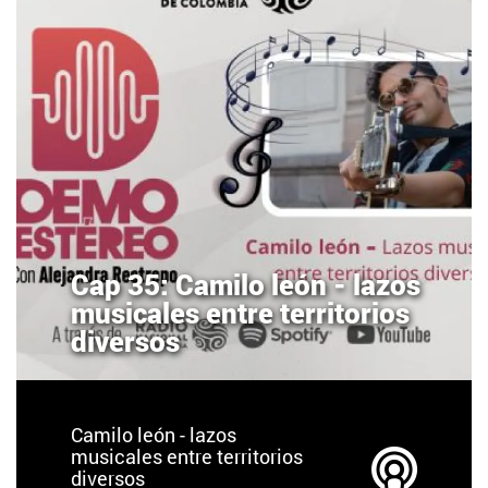
Cap 35: Camilo león - lazos
musicales entre territorios
diversos
Camilo león - lazos
musicales entre territorios
diversos