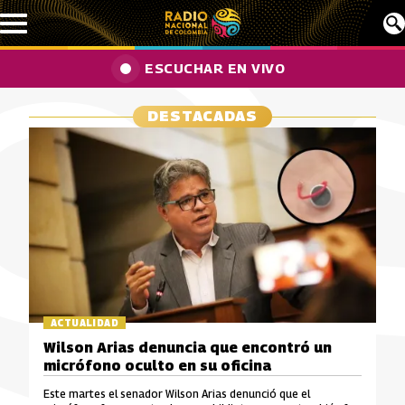
Pasar al contenido principal
ESCUCHAR EN VIVO
DESTACADAS
ACTUALIDAD
Wilson Arias denuncia que encontró un
micrófono oculto en su oficina
Este martes el senador Wilson Arias denunció que el