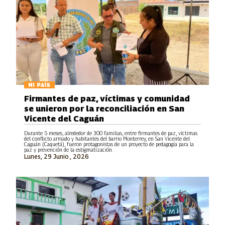
MI PAÍS
Firmantes de paz, víctimas y comunidad
se unieron por la reconciliación en San
Vicente del Caguán
Durante 5 meses, alrededor de 300 familias, entre firmantes de paz, víctimas
del conflicto armado y habitantes del barrio Monterrey, en San Vicente del
Caguán (Caquetá), fueron protagonistas de un proyecto de pedagogía para la
paz y prevención de la estigmatización.
Lunes, 29 Junio , 2026