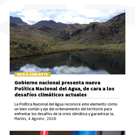
MEDIO AMBIENTE
Gobierno nacional presenta nueva
Política Nacional del Agua, de cara a los
desafíos climáticos actuales
La Política Nacional del Agua reconoce este elemento como
un bien común y eje del ordenamiento del territorio para
enfrentar los desafíos de la crisis climática y garantizar la
Martes, 4 Agosto , 2026
justicia ambiental.