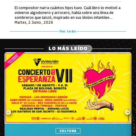
El compositor narra cuántos hijos tuvo. Cuál libro lo motivó a
volverse algodonero y arrocero, habla sobre una línea de
sombreros que lanzó, inspirado en sus ídolos infantiles.
Martes, 2 Junio , 2026
También recuerda lo que le ofrecieron por hacerle una
canción a Avianca y entona unos versos de un tema entonces
Ver todo
inédito que luego grabó Jorge Oñate.
LO MÁS LEÍDO
CULTURA