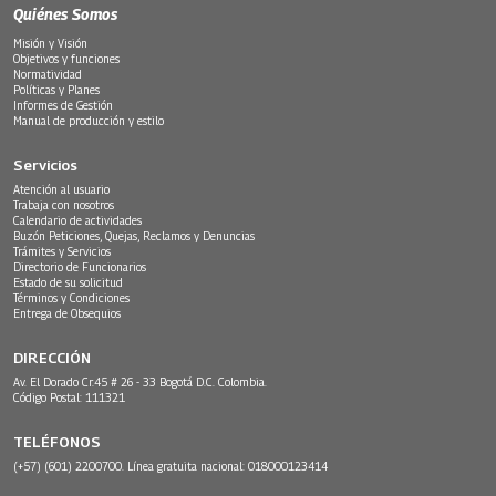
Quiénes Somos
Misión y Visión
Objetivos y funciones
Normatividad
Políticas y Planes
Informes de Gestión
Manual de producción y estilo
Servicios
Atención al usuario
Trabaja con nosotros
Calendario de actividades
Buzón Peticiones, Quejas, Reclamos y Denuncias
Trámites y Servicios
Directorio de Funcionarios
Estado de su solicitud
Términos y Condiciones
Entrega de Obsequios
DIRECCIÓN
Av. El Dorado Cr.45 # 26 - 33 Bogotá D.C. Colombia.
Código Postal: 111321
TELÉFONOS
(+57) (601) 2200700. Línea gratuita nacional: 018000123414