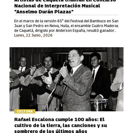
Nacional de Interpretación Musical
“Anselmo Durán Plazas”
En el marco de la versión 65° del Festival del Bambuco en San
Juan y San Pedro en Neiva, Huila, el ensamble Cuatro Maderas
de Caquetá, dirigido por Anderson España, resultó ganador
Lunes, 22 Junio , 2026
en la Modalidad Vocal.
CULTURA
Rafael Escalona cumple 100 años: El
cultivo de la tierra, las canciones y su
sombrero de los últimos años