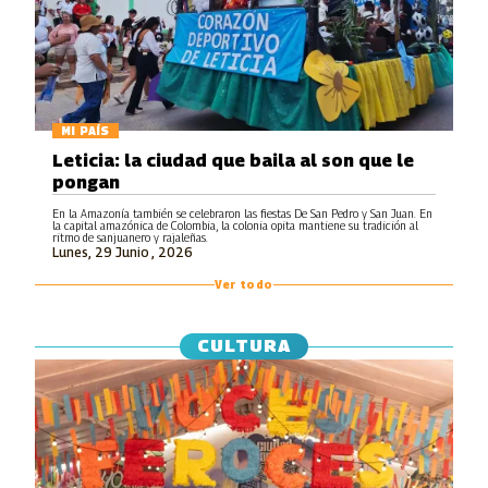
MI PAÍS
Leticia: la ciudad que baila al son que le
pongan
En la Amazonía también se celebraron las fiestas De San Pedro y San Juan. En
la capital amazónica de Colombia, la colonia opita mantiene su tradición al
ritmo de sanjuanero y rajaleñas.
Lunes, 29 Junio , 2026
Ver todo
CULTURA