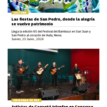
CULTURA
Las fiestas de San Pedro, donde la alegría
se vuelve patrimonio
Llega la edición 65 del Festival del Bambuco en San Juan y
San Pedro al corazón de Huila, Neiva.
Jueves, 25 Junio , 2026
EMISORAS DE PAZ
Artistas de Caquetá triunfan en Concurso