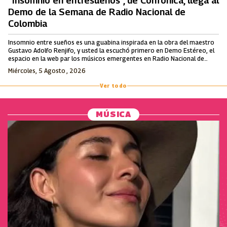
“Insomnio en entresueños”, de Confónica, llega al
Demo de la Semana de Radio Nacional de
Colombia
Insomnio entre sueños es una guabina inspirada en la obra del maestro
Gustavo Adolfo Renjifo, y usted la escuchó primero en Demo Estéreo, el
espacio en la web par los músicos emergentes en Radio Nacional de
Colombia.
Miércoles, 5 Agosto , 2026
Ver todo
MÚSICA