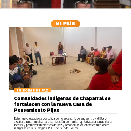
MI PAÍS
EMISORAS DE PAZ
Comunidades indígenas de Chaparral se
fortalecen con la nueva Casa de
Pensamiento Pijao
Este nuevo espacio se consolida como escenario de encuentro y diálogo,
diseñado para impulsar la organización comunitaria, fortalecer capacidades
locales y promover iniciativas de paz y reconciliación entre comunidades
indígenas en la subregión PDET del sur del Tolima.