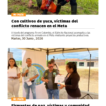
MI PAÍS
Con cultivos de yuca, víctimas del
conflicto renacen en el Meta
A través del programa Fe en Colombia, el Ejército Nacional acompaña a las
víctimas del conflicto armado en el Meta mediante proyectos productivos.
Martes, 30 Junio , 2026
MI PAÍS
Firmantes de paz, víctimas y comunidad