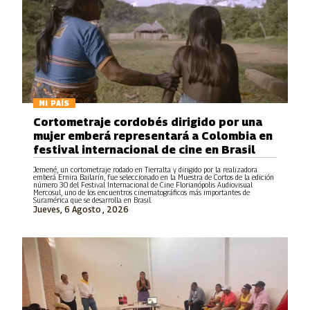
MI PAÍS
Cortometraje cordobés dirigido por una
mujer emberá representará a Colombia en
festival internacional de cine en Brasil
Jemené, un cortometraje rodado en Tierralta y dirigido por la realizadora
emberá Ernira Bailarín, fue seleccionado en la Muestra de Cortos de la edición
número 30 del Festival Internacional de Cine Florianópolis Audiovisual
Mercosul, uno de los encuentros cinematográficos más importantes de
Suramérica que se desarrolla en Brasil.
Jueves, 6 Agosto , 2026