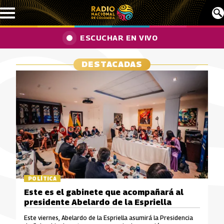
Pasar al contenido principal
ESCUCHAR EN VIVO
DESTACADAS
POLÍTICA
Este es el gabinete que acompañará al
presidente Abelardo de la Espriella
Este viernes, Abelardo de la Espriella asumirá la Presidencia