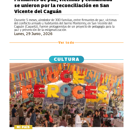
se unieron por la reconciliación en San
Vicente del Caguán
Durante 5 meses, alrededor de 300 familias, entre firmantes de paz, víctimas
del conflicto armado y habitantes del barrio Monterrey, en San Vicente del
Caguán (Caquetá), fueron protagonistas de un proyecto de pedagogía para la
paz y prevención de la estigmatización.
Lunes, 29 Junio , 2026
Ver todo
CULTURA
MI PAÍS