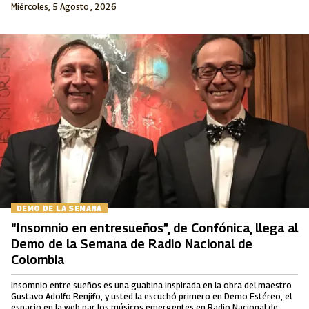
Miércoles, 5 Agosto , 2026
DEMO DE LA SEMANA
“Insomnio en entresueños”, de Confónica, llega al
Demo de la Semana de Radio Nacional de
Colombia
Insomnio entre sueños es una guabina inspirada en la obra del maestro
Gustavo Adolfo Renjifo, y usted la escuchó primero en Demo Estéreo, el
espacio en la web par los músicos emergentes en Radio Nacional de