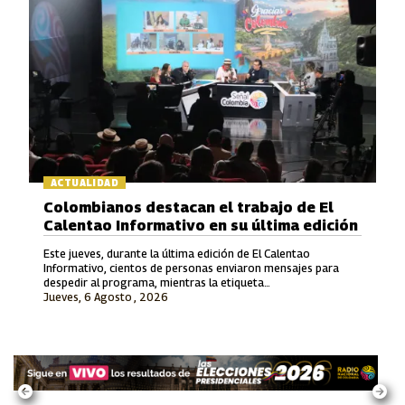
ACTUALIDAD
Colombianos destacan el trabajo de El
Calentao Informativo en su última edición
Este jueves, durante la última edición de El Calentao
Informativo, cientos de personas enviaron mensajes para
despedir al programa, mientras la etiqueta
Jueves, 6 Agosto , 2026
#ElCalentaoInformativo se convirtió en tendencia en redes
sociales.