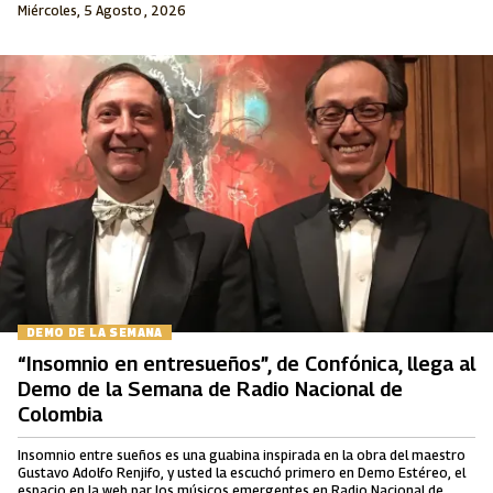
Miércoles, 5 Agosto , 2026
DEMO DE LA SEMANA
“Insomnio en entresueños”, de Confónica, llega al
Demo de la Semana de Radio Nacional de
Colombia
Insomnio entre sueños es una guabina inspirada en la obra del maestro
Gustavo Adolfo Renjifo, y usted la escuchó primero en Demo Estéreo, el
espacio en la web par los músicos emergentes en Radio Nacional de