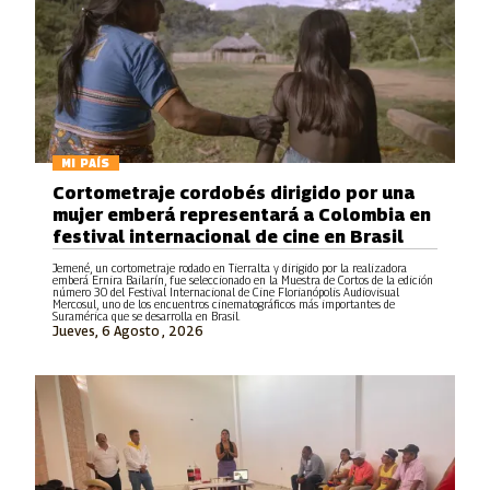
MI PAÍS
Cortometraje cordobés dirigido por una
mujer emberá representará a Colombia en
festival internacional de cine en Brasil
Jemené, un cortometraje rodado en Tierralta y dirigido por la realizadora
emberá Ernira Bailarín, fue seleccionado en la Muestra de Cortos de la edición
número 30 del Festival Internacional de Cine Florianópolis Audiovisual
Mercosul, uno de los encuentros cinematográficos más importantes de
Suramérica que se desarrolla en Brasil.
Jueves, 6 Agosto , 2026