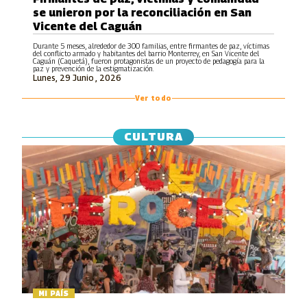
se unieron por la reconciliación en San
Vicente del Caguán
Durante 5 meses, alrededor de 300 familias, entre firmantes de paz, víctimas
del conflicto armado y habitantes del barrio Monterrey, en San Vicente del
Caguán (Caquetá), fueron protagonistas de un proyecto de pedagogía para la
paz y prevención de la estigmatización.
Lunes, 29 Junio , 2026
Ver todo
CULTURA
MI PAÍS