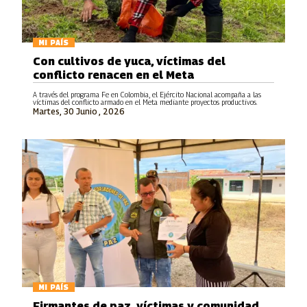
MI PAÍS
Con cultivos de yuca, víctimas del
conflicto renacen en el Meta
A través del programa Fe en Colombia, el Ejército Nacional acompaña a las
víctimas del conflicto armado en el Meta mediante proyectos productivos.
Martes, 30 Junio , 2026
MI PAÍS
Firmantes de paz, víctimas y comunidad