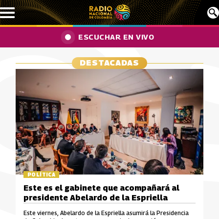
Pasar al contenido principal
ESCUCHAR EN VIVO
DESTACADAS
POLÍTICA
Este es el gabinete que acompañará al
presidente Abelardo de la Espriella
Este viernes, Abelardo de la Espriella asumirá la Presidencia