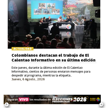
ACTUALIDAD
Colombianos destacan el trabajo de El
Calentao Informativo en su última edición
Este jueves, durante la última edición de El Calentao
Informativo, cientos de personas enviaron mensajes para
despedir al programa, mientras la etiqueta
Jueves, 6 Agosto , 2026
#ElCalentaoInformativo se convirtió en tendencia en redes
sociales.