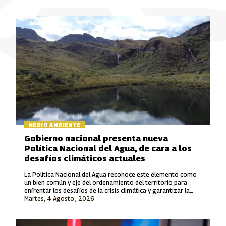
MEDIO AMBIENTE
Gobierno nacional presenta nueva
Política Nacional del Agua, de cara a los
desafíos climáticos actuales
La Política Nacional del Agua reconoce este elemento como
un bien común y eje del ordenamiento del territorio para
enfrentar los desafíos de la crisis climática y garantizar la
Martes, 4 Agosto , 2026
justicia ambiental.