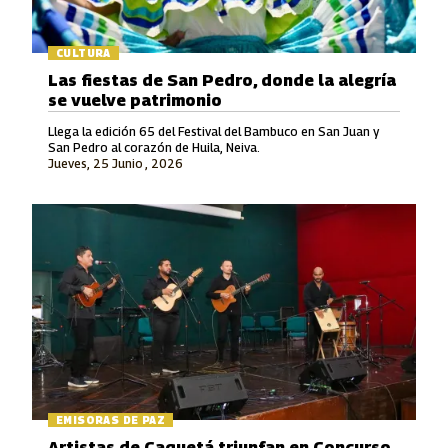
CULTURA
Las fiestas de San Pedro, donde la alegría
se vuelve patrimonio
Llega la edición 65 del Festival del Bambuco en San Juan y
San Pedro al corazón de Huila, Neiva.
Jueves, 25 Junio , 2026
EMISORAS DE PAZ
Artistas de Caquetá triunfan en Concurso