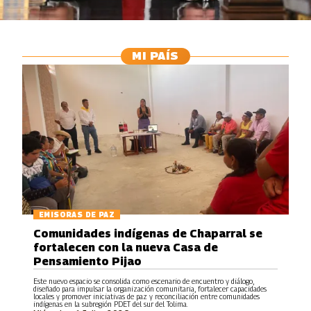
MI PAÍS
EMISORAS DE PAZ
Comunidades indígenas de Chaparral se
fortalecen con la nueva Casa de
Pensamiento Pijao
Este nuevo espacio se consolida como escenario de encuentro y diálogo,
diseñado para impulsar la organización comunitaria, fortalecer capacidades
locales y promover iniciativas de paz y reconciliación entre comunidades
indígenas en la subregión PDET del sur del Tolima.