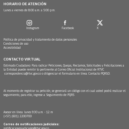
HORARIO DE ATENCIÓN
Lunes a viernes de 8:00 a.m. a 5:00 p.m.
Instagram
Facebook
X
Política de privacidad y tratamiento de datos personales
Condiciones de uso
Accesibilidad
CONTACTO VIRTUAL
Estimado Ciudadano: Para radicar Peticiones, Quejas, Reclamos, Solicitudes y Felicitaciones a
la Entidad puede remitir lo pertinente al Correo Oficial Institucional de RTVC
correspondencia@rtvc.gov.co
o diligenciar el formulario en línea:
Contacto PQRSD.
Al momento de registrar su petición, se generará un código con el cual usted podrá realizar el
seguimiento, para ello, ingrese a:
Seguimiento de PQRS
Asesor en línea: lunes 9:30 a.m. - 12 m
(+57) (601) 2200700
Correo de notificaciones judiciales:
notificacionesjudiciales@rtvc.gov.co