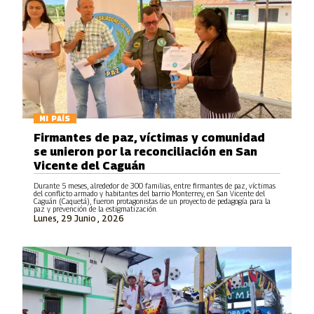
MI PAÍS
Firmantes de paz, víctimas y comunidad
se unieron por la reconciliación en San
Vicente del Caguán
Durante 5 meses, alrededor de 300 familias, entre firmantes de paz, víctimas
del conflicto armado y habitantes del barrio Monterrey, en San Vicente del
Caguán (Caquetá), fueron protagonistas de un proyecto de pedagogía para la
paz y prevención de la estigmatización.
Lunes, 29 Junio , 2026