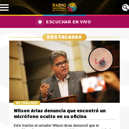
Pasar al contenido principal
ESCUCHAR EN VIVO
DESTACADAS
ACTUALIDAD
Wilson Arias denuncia que encontró un
micrófono oculto en su oficina
Este martes el senador Wilson Arias denunció que el