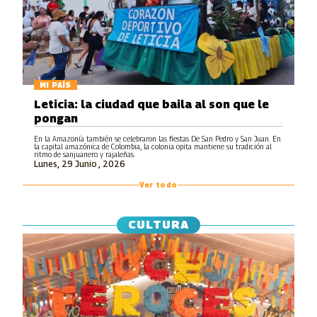
MI PAÍS
Leticia: la ciudad que baila al son que le
pongan
En la Amazonía también se celebraron las fiestas De San Pedro y San Juan. En
la capital amazónica de Colombia, la colonia opita mantiene su tradición al
ritmo de sanjuanero y rajaleñas.
Lunes, 29 Junio , 2026
Ver todo
CULTURA