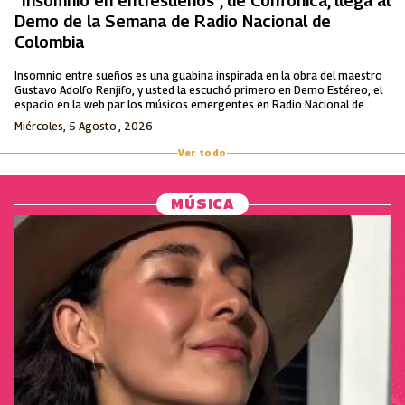
“Insomnio en entresueños”, de Confónica, llega al
Demo de la Semana de Radio Nacional de
Colombia
Insomnio entre sueños es una guabina inspirada en la obra del maestro
Gustavo Adolfo Renjifo, y usted la escuchó primero en Demo Estéreo, el
espacio en la web par los músicos emergentes en Radio Nacional de
Colombia.
Miércoles, 5 Agosto , 2026
Ver todo
MÚSICA