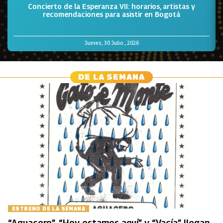
Concierto de la Esperanza VII: horarios, artistas y
recomendaciones para asistir en Bogotá
Jueves, 30 Julio , 2026
DE LA SEMANA
ESTRENO DE LA SEMANA
“Aguacero”, “Hoy estamos aquí” y “Vacía” llegan