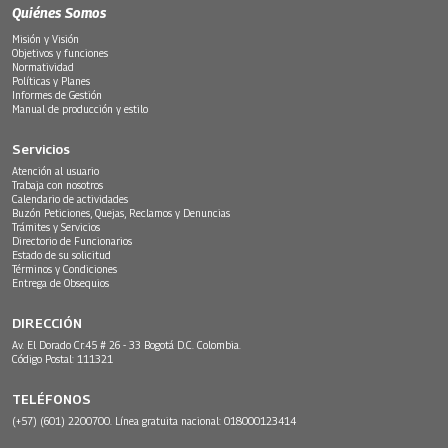
Quiénes Somos
Misión y Visión
Objetivos y funciones
Normatividad
Políticas y Planes
Informes de Gestión
Manual de producción y estilo
Servicios
Atención al usuario
Trabaja con nosotros
Calendario de actividades
Buzón Peticiones, Quejas, Reclamos y Denuncias
Trámites y Servicios
Directorio de Funcionarios
Estado de su solicitud
Términos y Condiciones
Entrega de Obsequios
DIRECCIÓN
Av. El Dorado Cr.45 # 26 - 33 Bogotá D.C. Colombia.
Código Postal: 111321
TELÉFONOS
(+57) (601) 2200700. Línea gratuita nacional: 018000123414