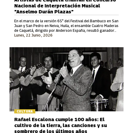
Nacional de Interpretación Musical
“Anselmo Durán Plazas”
En el marco de la versión 65° del Festival del Bambuco en San
Juan y San Pedro en Neiva, Huila, el ensamble Cuatro Maderas
de Caquetá, dirigido por Anderson España, resultó ganador
Lunes, 22 Junio , 2026
en la Modalidad Vocal.
CULTURA
Rafael Escalona cumple 100 años: El
cultivo de la tierra, las canciones y su
sombrero de los últimos años