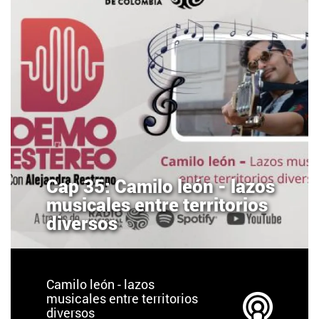
Cap 35: Camilo león - lazos
musicales entre territorios
diversos
Camilo león - lazos
musicales entre territorios
diversos