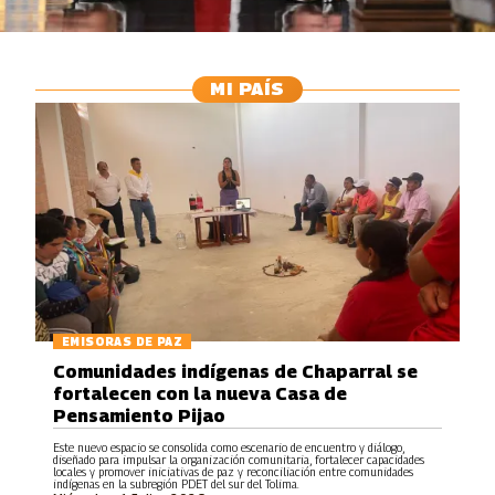
MI PAÍS
EMISORAS DE PAZ
Comunidades indígenas de Chaparral se
fortalecen con la nueva Casa de
Pensamiento Pijao
Este nuevo espacio se consolida como escenario de encuentro y diálogo,
diseñado para impulsar la organización comunitaria, fortalecer capacidades
locales y promover iniciativas de paz y reconciliación entre comunidades
indígenas en la subregión PDET del sur del Tolima.