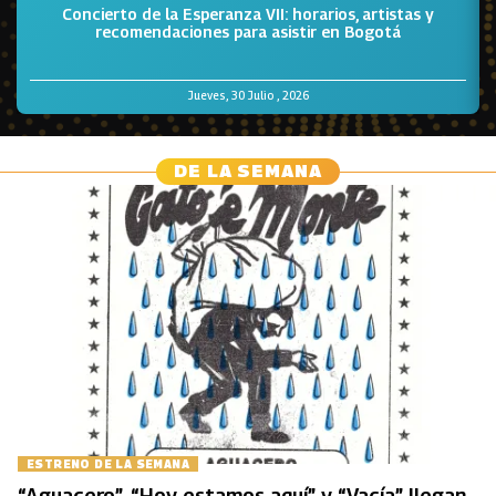
Concierto de la Esperanza VII: horarios, artistas y
recomendaciones para asistir en Bogotá
Jueves, 30 Julio , 2026
DE LA SEMANA
ESTRENO DE LA SEMANA
“Aguacero”, “Hoy estamos aquí” y “Vacía” llegan