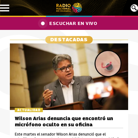
Pasar al contenido principal
ESCUCHAR EN VIVO
DESTACADAS
ACTUALIDAD
Wilson Arias denuncia que encontró un
micrófono oculto en su oficina
Este martes el senador Wilson Arias denunció que el