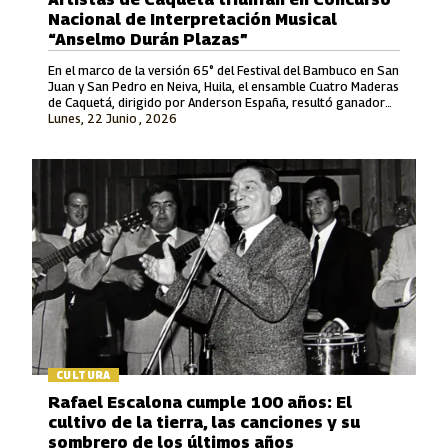
Nacional de Interpretación Musical
“Anselmo Durán Plazas”
En el marco de la versión 65° del Festival del Bambuco en San
Juan y San Pedro en Neiva, Huila, el ensamble Cuatro Maderas
de Caquetá, dirigido por Anderson España, resultó ganador
Lunes, 22 Junio , 2026
en la Modalidad Vocal.
CULTURA
Rafael Escalona cumple 100 años: El
cultivo de la tierra, las canciones y su
sombrero de los últimos años