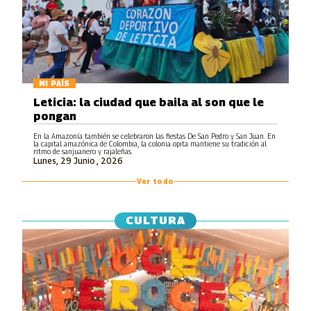
MI PAÍS
Leticia: la ciudad que baila al son que le
pongan
En la Amazonía también se celebraron las fiestas De San Pedro y San Juan. En
la capital amazónica de Colombia, la colonia opita mantiene su tradición al
ritmo de sanjuanero y rajaleñas.
Lunes, 29 Junio , 2026
Ver todo
CULTURA