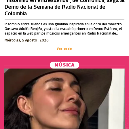
“Insomnio en entresueños”, de Confónica, llega al
Demo de la Semana de Radio Nacional de
Colombia
Insomnio entre sueños es una guabina inspirada en la obra del maestro
Gustavo Adolfo Renjifo, y usted la escuchó primero en Demo Estéreo, el
espacio en la web par los músicos emergentes en Radio Nacional de
Colombia.
Miércoles, 5 Agosto , 2026
Ver todo
MÚSICA