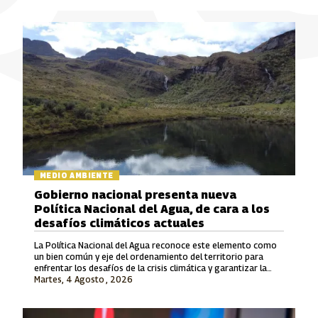
MEDIO AMBIENTE
Gobierno nacional presenta nueva
Política Nacional del Agua, de cara a los
desafíos climáticos actuales
La Política Nacional del Agua reconoce este elemento como
un bien común y eje del ordenamiento del territorio para
enfrentar los desafíos de la crisis climática y garantizar la
Martes, 4 Agosto , 2026
justicia ambiental.