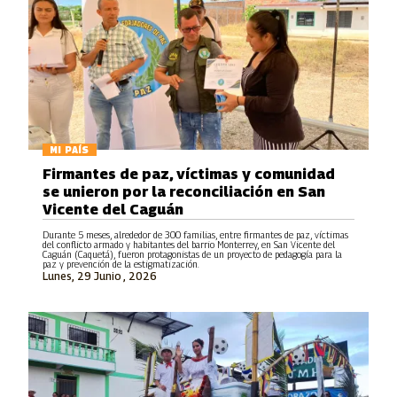
MI PAÍS
Firmantes de paz, víctimas y comunidad
se unieron por la reconciliación en San
Vicente del Caguán
Durante 5 meses, alrededor de 300 familias, entre firmantes de paz, víctimas
del conflicto armado y habitantes del barrio Monterrey, en San Vicente del
Caguán (Caquetá), fueron protagonistas de un proyecto de pedagogía para la
paz y prevención de la estigmatización.
Lunes, 29 Junio , 2026