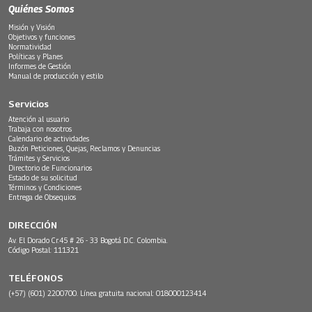
Quiénes Somos
Misión y Visión
Objetivos y funciones
Normatividad
Políticas y Planes
Informes de Gestión
Manual de producción y estilo
Servicios
Atención al usuario
Trabaja con nosotros
Calendario de actividades
Buzón Peticiones, Quejas, Reclamos y Denuncias
Trámites y Servicios
Directorio de Funcionarios
Estado de su solicitud
Términos y Condiciones
Entrega de Obsequios
DIRECCIÓN
Av. El Dorado Cr.45 # 26 - 33 Bogotá D.C. Colombia.
Código Postal: 111321
TELÉFONOS
(+57) (601) 2200700. Línea gratuita nacional: 018000123414