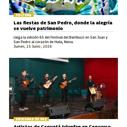
CULTURA
Las fiestas de San Pedro, donde la alegría
se vuelve patrimonio
Llega la edición 65 del Festival del Bambuco en San Juan y
San Pedro al corazón de Huila, Neiva.
Jueves, 25 Junio , 2026
EMISORAS DE PAZ
Artistas de Caquetá triunfan en Concurso