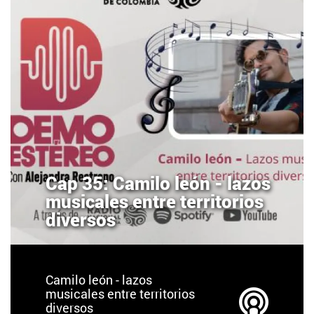
Cap 35: Camilo león - lazos
musicales entre territorios
diversos
Camilo león - lazos
musicales entre territorios
diversos