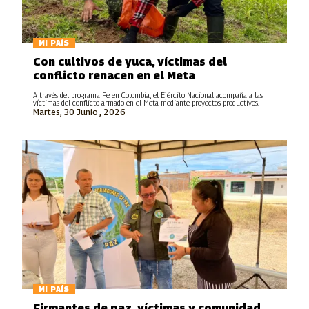
MI PAÍS
Con cultivos de yuca, víctimas del
conflicto renacen en el Meta
A través del programa Fe en Colombia, el Ejército Nacional acompaña a las
víctimas del conflicto armado en el Meta mediante proyectos productivos.
Martes, 30 Junio , 2026
MI PAÍS
Firmantes de paz, víctimas y comunidad