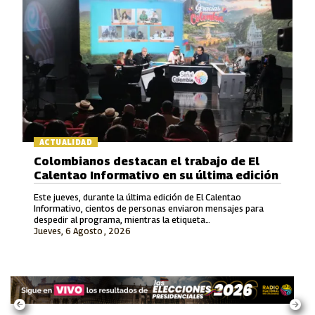
ACTUALIDAD
Colombianos destacan el trabajo de El
Calentao Informativo en su última edición
Este jueves, durante la última edición de El Calentao
Informativo, cientos de personas enviaron mensajes para
despedir al programa, mientras la etiqueta
Jueves, 6 Agosto , 2026
#ElCalentaoInformativo se convirtió en tendencia en redes
sociales.