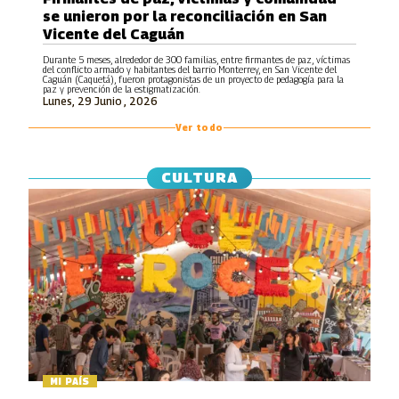
se unieron por la reconciliación en San
Vicente del Caguán
Durante 5 meses, alrededor de 300 familias, entre firmantes de paz, víctimas
del conflicto armado y habitantes del barrio Monterrey, en San Vicente del
Caguán (Caquetá), fueron protagonistas de un proyecto de pedagogía para la
paz y prevención de la estigmatización.
Lunes, 29 Junio , 2026
Ver todo
CULTURA
MI PAÍS