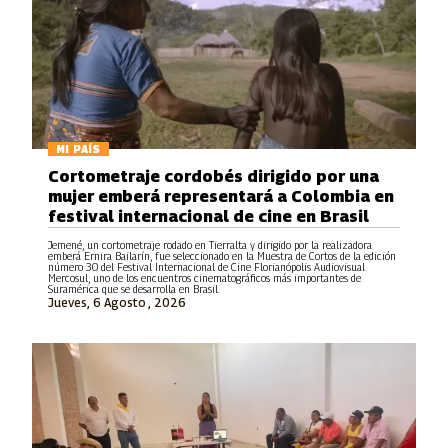
MI PAÍS
Cortometraje cordobés dirigido por una
mujer emberá representará a Colombia en
festival internacional de cine en Brasil
Jemené, un cortometraje rodado en Tierralta y dirigido por la realizadora
emberá Ernira Bailarín, fue seleccionado en la Muestra de Cortos de la edición
número 30 del Festival Internacional de Cine Florianópolis Audiovisual
Mercosul, uno de los encuentros cinematográficos más importantes de
Suramérica que se desarrolla en Brasil.
Jueves, 6 Agosto , 2026