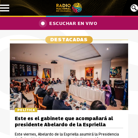
Pasar al contenido principal
ESCUCHAR EN VIVO
DESTACADAS
POLÍTICA
Este es el gabinete que acompañará al
presidente Abelardo de la Espriella
Este viernes, Abelardo de la Espriella asumirá la Presidencia