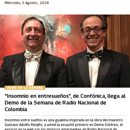
Miércoles, 5 Agosto , 2026
DEMO DE LA SEMANA
“Insomnio en entresueños”, de Confónica, llega al
Demo de la Semana de Radio Nacional de
Colombia
Insomnio entre sueños es una guabina inspirada en la obra del maestro
Gustavo Adolfo Renjifo, y usted la escuchó primero en Demo Estéreo, el
espacio en la web par los músicos emergentes en Radio Nacional de