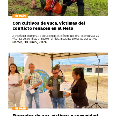
MI PAÍS
Con cultivos de yuca, víctimas del
conflicto renacen en el Meta
A través del programa Fe en Colombia, el Ejército Nacional acompaña a las
víctimas del conflicto armado en el Meta mediante proyectos productivos.
Martes, 30 Junio , 2026
MI PAÍS
Firmantes de paz, víctimas y comunidad