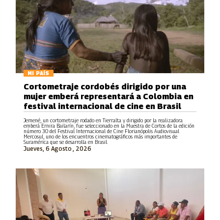
MI PAÍS
Cortometraje cordobés dirigido por una
mujer emberá representará a Colombia en
festival internacional de cine en Brasil
Jemené, un cortometraje rodado en Tierralta y dirigido por la realizadora
emberá Ernira Bailarín, fue seleccionado en la Muestra de Cortos de la edición
número 30 del Festival Internacional de Cine Florianópolis Audiovisual
Mercosul, uno de los encuentros cinematográficos más importantes de
Suramérica que se desarrolla en Brasil.
Jueves, 6 Agosto , 2026