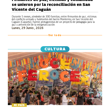
se unieron por la reconciliación en San
Vicente del Caguán
Durante 5 meses, alrededor de 300 familias, entre firmantes de paz, víctimas
del conflicto armado y habitantes del barrio Monterrey, en San Vicente del
Caguán (Caquetá), fueron protagonistas de un proyecto de pedagogía para la
paz y prevención de la estigmatización.
Lunes, 29 Junio , 2026
Ver todo
CULTURA
MI PAÍS