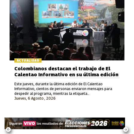
ACTUALIDAD
Colombianos destacan el trabajo de El
Calentao Informativo en su última edición
Este jueves, durante la última edición de El Calentao
Informativo, cientos de personas enviaron mensajes para
despedir al programa, mientras la etiqueta
Jueves, 6 Agosto , 2026
#ElCalentaoInformativo se convirtió en tendencia en redes
sociales.