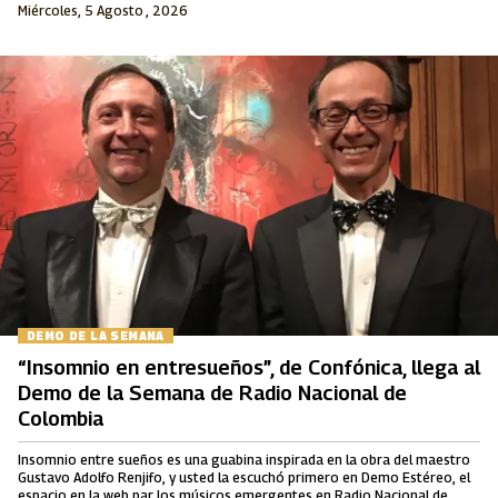
Miércoles, 5 Agosto , 2026
DEMO DE LA SEMANA
“Insomnio en entresueños”, de Confónica, llega al
Demo de la Semana de Radio Nacional de
Colombia
Insomnio entre sueños es una guabina inspirada en la obra del maestro
Gustavo Adolfo Renjifo, y usted la escuchó primero en Demo Estéreo, el
espacio en la web par los músicos emergentes en Radio Nacional de