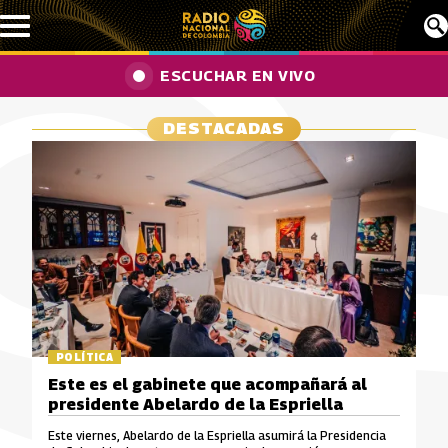
Pasar al contenido principal
ESCUCHAR EN VIVO
DESTACADAS
POLÍTICA
Este es el gabinete que acompañará al
presidente Abelardo de la Espriella
Este viernes, Abelardo de la Espriella asumirá la Presidencia