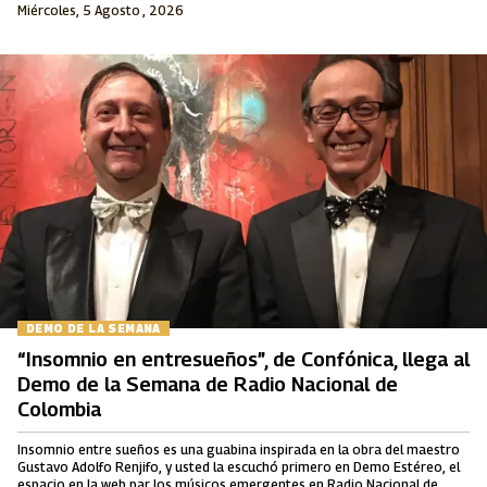
Miércoles, 5 Agosto , 2026
DEMO DE LA SEMANA
“Insomnio en entresueños”, de Confónica, llega al
Demo de la Semana de Radio Nacional de
Colombia
Insomnio entre sueños es una guabina inspirada en la obra del maestro
Gustavo Adolfo Renjifo, y usted la escuchó primero en Demo Estéreo, el
espacio en la web par los músicos emergentes en Radio Nacional de