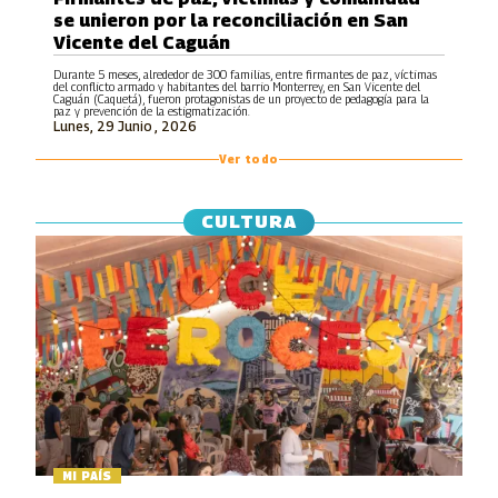
se unieron por la reconciliación en San
Vicente del Caguán
Durante 5 meses, alrededor de 300 familias, entre firmantes de paz, víctimas
del conflicto armado y habitantes del barrio Monterrey, en San Vicente del
Caguán (Caquetá), fueron protagonistas de un proyecto de pedagogía para la
paz y prevención de la estigmatización.
Lunes, 29 Junio , 2026
Ver todo
CULTURA
MI PAÍS