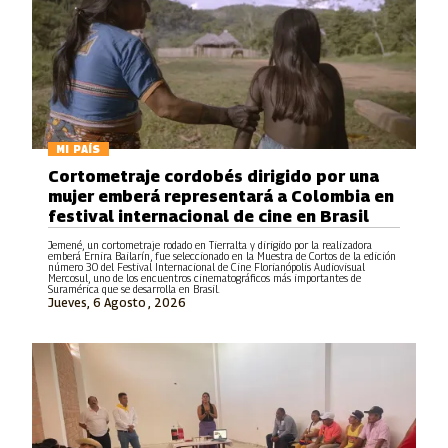
MI PAÍS
Cortometraje cordobés dirigido por una
mujer emberá representará a Colombia en
festival internacional de cine en Brasil
Jemené, un cortometraje rodado en Tierralta y dirigido por la realizadora
emberá Ernira Bailarín, fue seleccionado en la Muestra de Cortos de la edición
número 30 del Festival Internacional de Cine Florianópolis Audiovisual
Mercosul, uno de los encuentros cinematográficos más importantes de
Suramérica que se desarrolla en Brasil.
Jueves, 6 Agosto , 2026