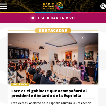
Pasar al contenido principal
ESCUCHAR EN VIVO
DESTACADAS
POLÍTICA
Este es el gabinete que acompañará al
presidente Abelardo de la Espriella
Este viernes, Abelardo de la Espriella asumirá la Presidencia