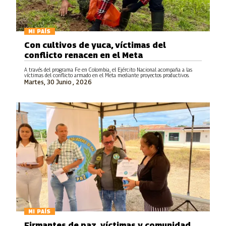
MI PAÍS
Con cultivos de yuca, víctimas del
conflicto renacen en el Meta
A través del programa Fe en Colombia, el Ejército Nacional acompaña a las
víctimas del conflicto armado en el Meta mediante proyectos productivos.
Martes, 30 Junio , 2026
MI PAÍS
Firmantes de paz, víctimas y comunidad