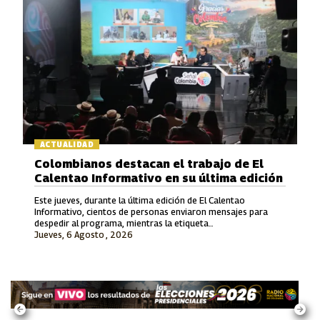
ACTUALIDAD
Colombianos destacan el trabajo de El
Calentao Informativo en su última edición
Este jueves, durante la última edición de El Calentao
Informativo, cientos de personas enviaron mensajes para
despedir al programa, mientras la etiqueta
Jueves, 6 Agosto , 2026
#ElCalentaoInformativo se convirtió en tendencia en redes
sociales.