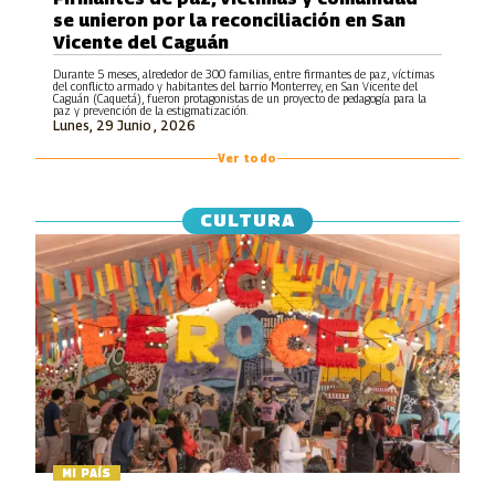
se unieron por la reconciliación en San
Vicente del Caguán
Durante 5 meses, alrededor de 300 familias, entre firmantes de paz, víctimas
del conflicto armado y habitantes del barrio Monterrey, en San Vicente del
Caguán (Caquetá), fueron protagonistas de un proyecto de pedagogía para la
paz y prevención de la estigmatización.
Lunes, 29 Junio , 2026
Ver todo
CULTURA
MI PAÍS