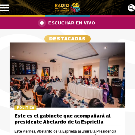
Pasar al contenido principal
ESCUCHAR EN VIVO
DESTACADAS
POLÍTICA
Este es el gabinete que acompañará al
presidente Abelardo de la Espriella
Este viernes, Abelardo de la Espriella asumirá la Presidencia