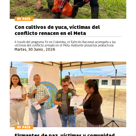
MI PAÍS
Con cultivos de yuca, víctimas del
conflicto renacen en el Meta
A través del programa Fe en Colombia, el Ejército Nacional acompaña a las
víctimas del conflicto armado en el Meta mediante proyectos productivos.
Martes, 30 Junio , 2026
MI PAÍS
Firmantes de paz, víctimas y comunidad