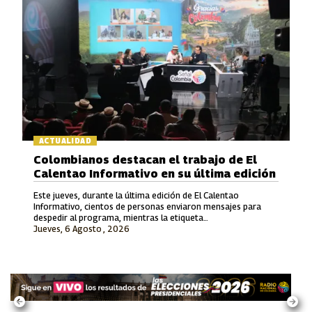
ACTUALIDAD
Colombianos destacan el trabajo de El
Calentao Informativo en su última edición
Este jueves, durante la última edición de El Calentao
Informativo, cientos de personas enviaron mensajes para
despedir al programa, mientras la etiqueta
Jueves, 6 Agosto , 2026
#ElCalentaoInformativo se convirtió en tendencia en redes
sociales.