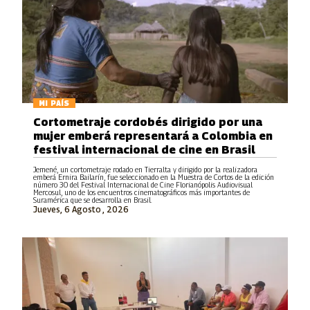
MI PAÍS
Cortometraje cordobés dirigido por una
mujer emberá representará a Colombia en
festival internacional de cine en Brasil
Jemené, un cortometraje rodado en Tierralta y dirigido por la realizadora
emberá Ernira Bailarín, fue seleccionado en la Muestra de Cortos de la edición
número 30 del Festival Internacional de Cine Florianópolis Audiovisual
Mercosul, uno de los encuentros cinematográficos más importantes de
Suramérica que se desarrolla en Brasil.
Jueves, 6 Agosto , 2026