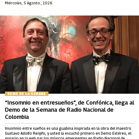
Miércoles, 5 Agosto , 2026
DEMO DE LA SEMANA
“Insomnio en entresueños”, de Confónica, llega al
Demo de la Semana de Radio Nacional de
Colombia
Insomnio entre sueños es una guabina inspirada en la obra del maestro
Gustavo Adolfo Renjifo, y usted la escuchó primero en Demo Estéreo, el
espacio en la web par los músicos emergentes en Radio Nacional de