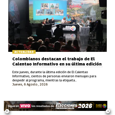
ACTUALIDAD
Colombianos destacan el trabajo de El
Calentao Informativo en su última edición
Este jueves, durante la última edición de El Calentao
Informativo, cientos de personas enviaron mensajes para
despedir al programa, mientras la etiqueta
Jueves, 6 Agosto , 2026
#ElCalentaoInformativo se convirtió en tendencia en redes
sociales.