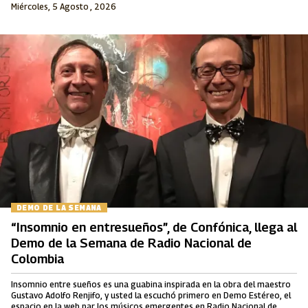
Miércoles, 5 Agosto , 2026
DEMO DE LA SEMANA
“Insomnio en entresueños”, de Confónica, llega al
Demo de la Semana de Radio Nacional de
Colombia
Insomnio entre sueños es una guabina inspirada en la obra del maestro
Gustavo Adolfo Renjifo, y usted la escuchó primero en Demo Estéreo, el
espacio en la web par los músicos emergentes en Radio Nacional de