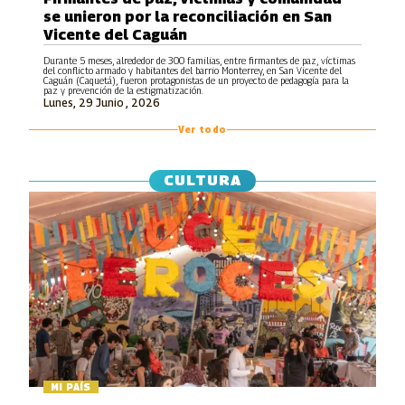
se unieron por la reconciliación en San
Vicente del Caguán
Durante 5 meses, alrededor de 300 familias, entre firmantes de paz, víctimas
del conflicto armado y habitantes del barrio Monterrey, en San Vicente del
Caguán (Caquetá), fueron protagonistas de un proyecto de pedagogía para la
paz y prevención de la estigmatización.
Lunes, 29 Junio , 2026
Ver todo
CULTURA
MI PAÍS