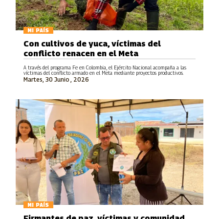
MI PAÍS
Con cultivos de yuca, víctimas del
conflicto renacen en el Meta
A través del programa Fe en Colombia, el Ejército Nacional acompaña a las
víctimas del conflicto armado en el Meta mediante proyectos productivos.
Martes, 30 Junio , 2026
MI PAÍS
Firmantes de paz, víctimas y comunidad