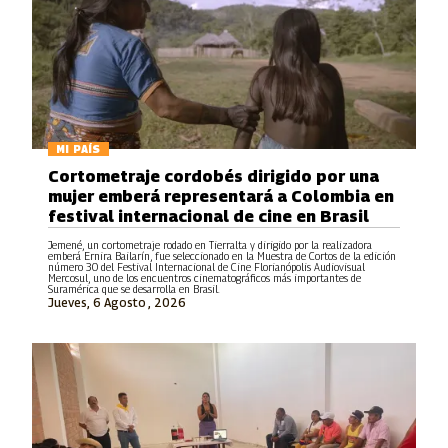
MI PAÍS
Cortometraje cordobés dirigido por una
mujer emberá representará a Colombia en
festival internacional de cine en Brasil
Jemené, un cortometraje rodado en Tierralta y dirigido por la realizadora
emberá Ernira Bailarín, fue seleccionado en la Muestra de Cortos de la edición
número 30 del Festival Internacional de Cine Florianópolis Audiovisual
Mercosul, uno de los encuentros cinematográficos más importantes de
Suramérica que se desarrolla en Brasil.
Jueves, 6 Agosto , 2026