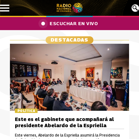
Pasar al contenido principal
ESCUCHAR EN VIVO
DESTACADAS
POLÍTICA
Este es el gabinete que acompañará al
presidente Abelardo de la Espriella
Este viernes, Abelardo de la Espriella asumirá la Presidencia