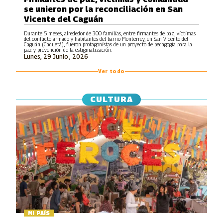
se unieron por la reconciliación en San
Vicente del Caguán
Durante 5 meses, alrededor de 300 familias, entre firmantes de paz, víctimas
del conflicto armado y habitantes del barrio Monterrey, en San Vicente del
Caguán (Caquetá), fueron protagonistas de un proyecto de pedagogía para la
paz y prevención de la estigmatización.
Lunes, 29 Junio , 2026
Ver todo
CULTURA
MI PAÍS