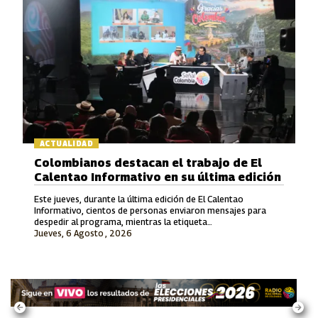
ACTUALIDAD
Colombianos destacan el trabajo de El
Calentao Informativo en su última edición
Este jueves, durante la última edición de El Calentao
Informativo, cientos de personas enviaron mensajes para
despedir al programa, mientras la etiqueta
Jueves, 6 Agosto , 2026
#ElCalentaoInformativo se convirtió en tendencia en redes
sociales.