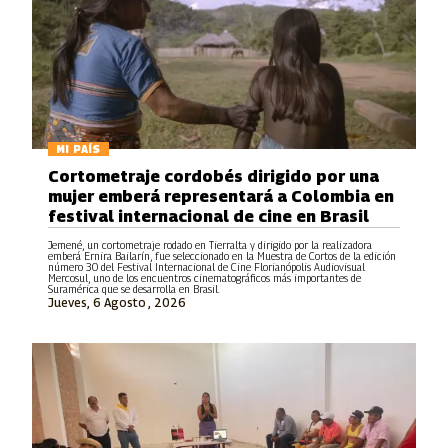
MI PAÍS
Cortometraje cordobés dirigido por una
mujer emberá representará a Colombia en
festival internacional de cine en Brasil
Jemené, un cortometraje rodado en Tierralta y dirigido por la realizadora
emberá Ernira Bailarín, fue seleccionado en la Muestra de Cortos de la edición
número 30 del Festival Internacional de Cine Florianópolis Audiovisual
Mercosul, uno de los encuentros cinematográficos más importantes de
Suramérica que se desarrolla en Brasil.
Jueves, 6 Agosto , 2026