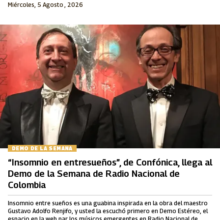
Miércoles, 5 Agosto , 2026
DEMO DE LA SEMANA
“Insomnio en entresueños”, de Confónica, llega al
Demo de la Semana de Radio Nacional de
Colombia
Insomnio entre sueños es una guabina inspirada en la obra del maestro
Gustavo Adolfo Renjifo, y usted la escuchó primero en Demo Estéreo, el
espacio en la web par los músicos emergentes en Radio Nacional de