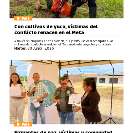
MI PAÍS
Con cultivos de yuca, víctimas del
conflicto renacen en el Meta
A través del programa Fe en Colombia, el Ejército Nacional acompaña a las
víctimas del conflicto armado en el Meta mediante proyectos productivos.
Martes, 30 Junio , 2026
MI PAÍS
Firmantes de paz, víctimas y comunidad