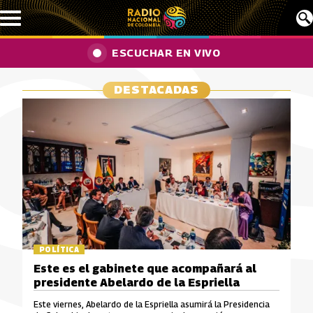
Pasar al contenido principal
ESCUCHAR EN VIVO
DESTACADAS
POLÍTICA
Este es el gabinete que acompañará al
presidente Abelardo de la Espriella
Este viernes, Abelardo de la Espriella asumirá la Presidencia