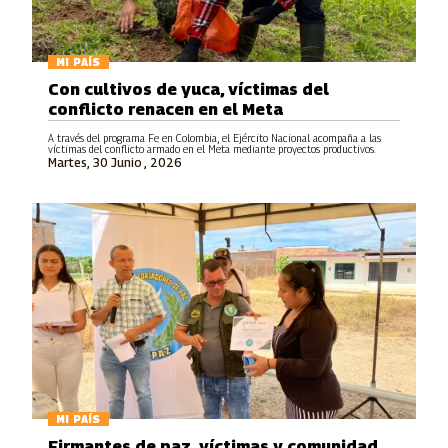
MI PAÍS
Con cultivos de yuca, víctimas del
conflicto renacen en el Meta
A través del programa Fe en Colombia, el Ejército Nacional acompaña a las
víctimas del conflicto armado en el Meta mediante proyectos productivos.
Martes, 30 Junio , 2026
MI PAÍS
Firmantes de paz, víctimas y comunidad