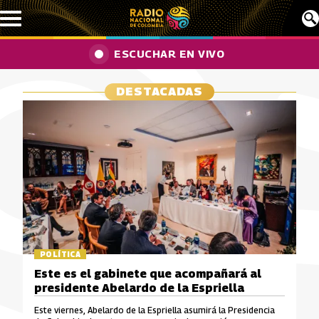
Pasar al contenido principal
ESCUCHAR EN VIVO
DESTACADAS
POLÍTICA
Este es el gabinete que acompañará al
presidente Abelardo de la Espriella
Este viernes, Abelardo de la Espriella asumirá la Presidencia