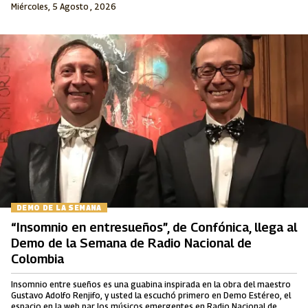
Miércoles, 5 Agosto , 2026
DEMO DE LA SEMANA
“Insomnio en entresueños”, de Confónica, llega al
Demo de la Semana de Radio Nacional de
Colombia
Insomnio entre sueños es una guabina inspirada en la obra del maestro
Gustavo Adolfo Renjifo, y usted la escuchó primero en Demo Estéreo, el
espacio en la web par los músicos emergentes en Radio Nacional de