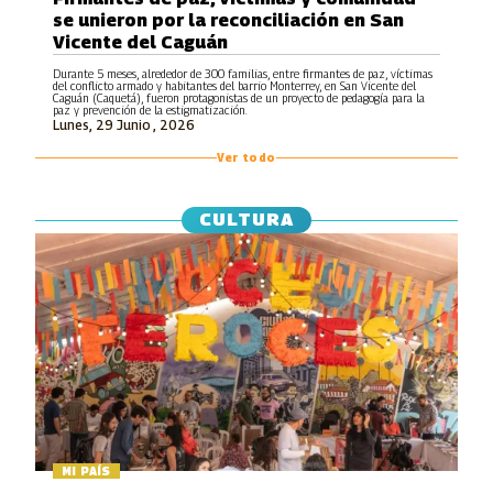
se unieron por la reconciliación en San
Vicente del Caguán
Durante 5 meses, alrededor de 300 familias, entre firmantes de paz, víctimas
del conflicto armado y habitantes del barrio Monterrey, en San Vicente del
Caguán (Caquetá), fueron protagonistas de un proyecto de pedagogía para la
paz y prevención de la estigmatización.
Lunes, 29 Junio , 2026
Ver todo
CULTURA
MI PAÍS