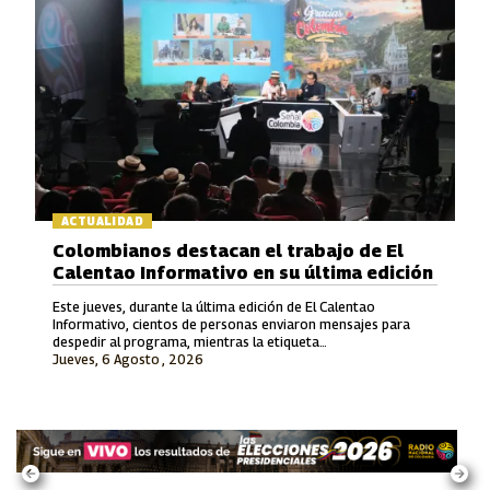
ACTUALIDAD
Colombianos destacan el trabajo de El
Calentao Informativo en su última edición
Este jueves, durante la última edición de El Calentao
Informativo, cientos de personas enviaron mensajes para
despedir al programa, mientras la etiqueta
Jueves, 6 Agosto , 2026
#ElCalentaoInformativo se convirtió en tendencia en redes
sociales.