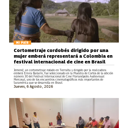
MI PAÍS
Cortometraje cordobés dirigido por una
mujer emberá representará a Colombia en
festival internacional de cine en Brasil
Jemené, un cortometraje rodado en Tierralta y dirigido por la realizadora
emberá Ernira Bailarín, fue seleccionado en la Muestra de Cortos de la edición
número 30 del Festival Internacional de Cine Florianópolis Audiovisual
Mercosul, uno de los encuentros cinematográficos más importantes de
Suramérica que se desarrolla en Brasil.
Jueves, 6 Agosto , 2026