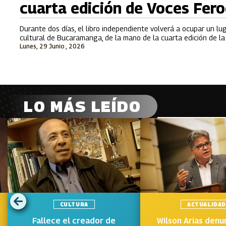
cuarta edición de Voces Fer
Durante dos días, el libro independiente volverá a ocupar un lu
cultural de Bucaramanga, de la mano de la cuarta edición de la 
Lunes, 29 Junio , 2026
LO MÁS LEÍDO
CULTURA
ACTUALIDA
Fallece el creador de
Wilson Arias denu