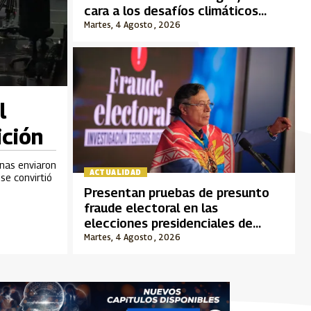
cara a los desafíos climáticos
actuales
Martes, 4 Agosto , 2026
l
ición
onas enviaron
ACTUALIDAD
se convirtió
Presentan pruebas de presunto
fraude electoral en las
elecciones presidenciales de
2026
Martes, 4 Agosto , 2026