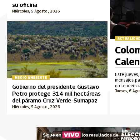
su oficina
Miércoles, 5 Agosto , 2026
ACTUALIDA
Colom
Calen
Este jueves,
MEDIO AMBIENTE
mensajes par
en tendencia
Gobierno del presidente Gustavo
Jueves, 6 Ago
Petro protege 314 mil hectáreas
del páramo Cruz Verde-Sumapaz
Miércoles, 5 Agosto , 2026