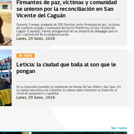
Firmantes de paz, víctimas y comunidad
se unieron por la reconciliación en San
Vicente del Caguán
Durante 5 meses, alrededor de 300 familias, entre firmantes de paz, víctimas
del conflicto armado y habitantes del barrio Monterrey, en San Vicente del
Caguán (Caquetá), fueron protagonistas de un proyecto de pedagogía para la
paz y prevención de la estigmatización.
Lunes, 29 Junio , 2026
MI PAÍS
Leticia: la ciudad que baila al son que le
pongan
En la Amazonía también se celebraron las fiestas De San Pedro y San Juan. En
la capital amazónica de Colombia, la colonia opita mantiene su tradición al
ritmo de sanjuanero y rajaleñas.
Lunes, 29 Junio , 2026
Ver todo