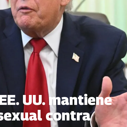
EE. UU. mantiene
 sexual contra