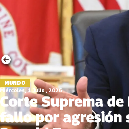
MUNDO
Miércoles, 1 Julio , 2026
Corte Suprema de 
fallo por agresión