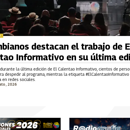
D
bianos destacan el trabajo de E
tao Informativo en su última ed
 durante la última edición de El Calentao Informativo, cientos de pers
a despedir al programa, mientras la etiqueta #ElCalentaoInformativo 
 en redes sociales.
sto , 2026