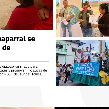
aparral se
 de
 diálogo, diseñado para
cales y promover iniciativas de
ón PDET del sur del Tolima.