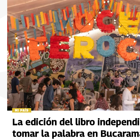
MI PAÍS
La edición del libro independ
tomar la palabra en Bucaram