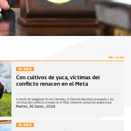
Ver todo
MI PAÍS
Con cultivos de yuca, víctimas del
conflicto renacen en el Meta
A través del programa Fe en Colombia, el Ejército Nacional acompaña a las
víctimas del conflicto armado en el Meta mediante proyectos productivos.
Martes, 30 Junio , 2026
MI PAÍS