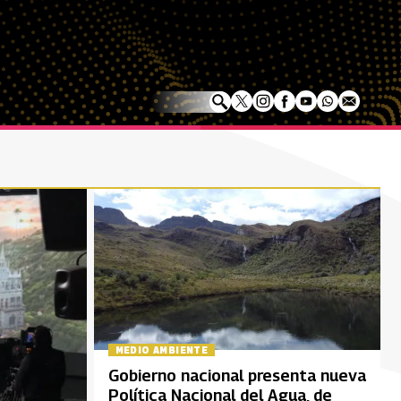
MEDIO AMBIENTE
Gobierno nacional presenta nueva
Política Nacional del Agua, de