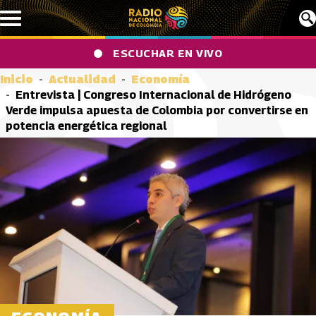
Pasar al contenido principal
ESCUCHAR EN VIVO
Inicio
Actualidad
Economía
Entrevista | Congreso Internacional de Hidrógeno
Verde impulsa apuesta de Colombia por convertirse en
potencia energética regional