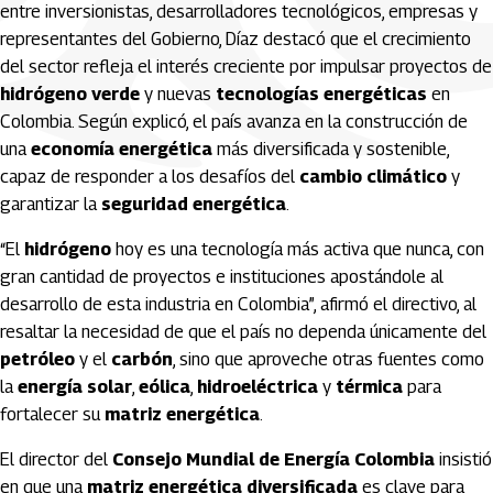
entre inversionistas, desarrolladores tecnológicos, empresas y
representantes del Gobierno, Díaz destacó que el crecimiento
del sector refleja el interés creciente por impulsar proyectos de
hidrógeno verde
y nuevas
tecnologías energéticas
en
Colombia. Según explicó, el país avanza en la construcción de
una
economía energética
más diversificada y sostenible,
capaz de responder a los desafíos del
cambio climático
y
garantizar la
seguridad energética
.
“El
hidrógeno
hoy es una tecnología más activa que nunca, con
gran cantidad de proyectos e instituciones apostándole al
desarrollo de esta industria en Colombia”, afirmó el directivo, al
resaltar la necesidad de que el país no dependa únicamente del
petróleo
y el
carbón
, sino que aproveche otras fuentes como
la
energía solar
,
eólica
,
hidroeléctrica
y
térmica
para
fortalecer su
matriz energética
.
El director del
Consejo Mundial de Energía Colombia
insistió
en que una
matriz energética diversificada
es clave para