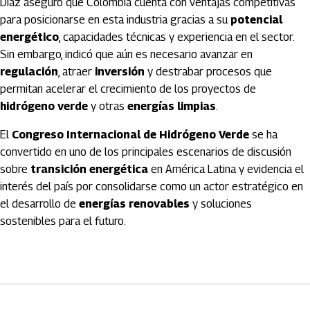
Díaz aseguró que Colombia cuenta con ventajas competitivas
para posicionarse en esta industria gracias a su
potencial
energético
, capacidades técnicas y experiencia en el sector.
Sin embargo, indicó que aún es necesario avanzar en
regulación
, atraer
inversión
y destrabar procesos que
permitan acelerar el crecimiento de los proyectos de
hidrógeno verde
y otras
energías limpias
.
El
Congreso Internacional de Hidrógeno Verde
se ha
convertido en uno de los principales escenarios de discusión
sobre
transición energética
en América Latina y evidencia el
interés del país por consolidarse como un actor estratégico en
el desarrollo de
energías renovables
y soluciones
sostenibles para el futuro.
Artículos Player