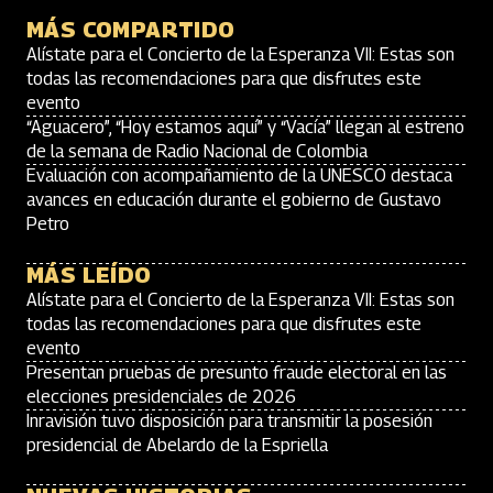
MÁS COMPARTIDO
Alístate para el Concierto de la Esperanza VII: Estas son
todas las recomendaciones para que disfrutes este
evento
“Aguacero”, “Hoy estamos aquí” y “Vacía” llegan al estreno
de la semana de Radio Nacional de Colombia
Evaluación con acompañamiento de la UNESCO destaca
avances en educación durante el gobierno de Gustavo
Petro
MÁS LEÍDO
Alístate para el Concierto de la Esperanza VII: Estas son
todas las recomendaciones para que disfrutes este
evento
Presentan pruebas de presunto fraude electoral en las
elecciones presidenciales de 2026
Inravisión tuvo disposición para transmitir la posesión
presidencial de Abelardo de la Espriella