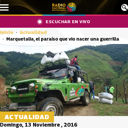
Pasar al contenido principal
ESCUCHAR EN VIVO
Inicio
Actualidad
Marquetalia, el paraíso que vio nacer una guerrilla
ACTUALIDAD
Domingo, 13 Noviembre , 2016