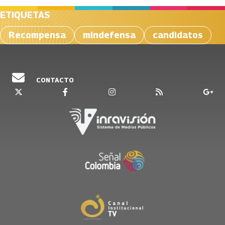
ETIQUETAS
Recompensa
mindefensa
candidatos
CONTACTO