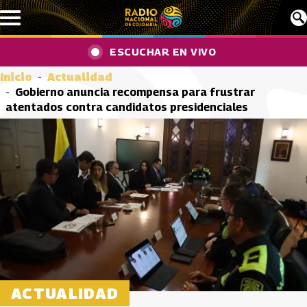
Pasar al contenido principal
ESCUCHAR EN VIVO
Inicio
Actualidad
Gobierno anuncia recompensa para frustrar
atentados contra candidatos presidenciales
ACTUALIDAD