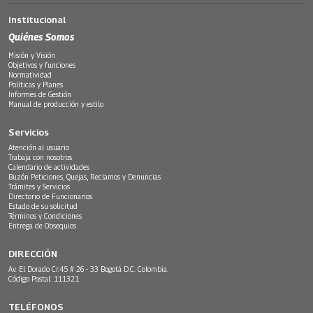
Institucional
Quiénes Somos
Misión y Visión
Objetivos y funciones
Normatividad
Políticas y Planes
Informes de Gestión
Manual de producción y estilo
Servicios
Atención al usuario
Trabaja con nosotros
Calendario de actividades
Buzón Peticiones, Quejas, Reclamos y Denuncias
Trámites y Servicios
Directorio de Funcionarios
Estado de su solicitud
Términos y Condiciones
Entrega de Obsequios
DIRECCIÓN
Av. El Dorado Cr.45 # 26 - 33 Bogotá D.C. Colombia.
Código Postal: 111321
TELÉFONOS