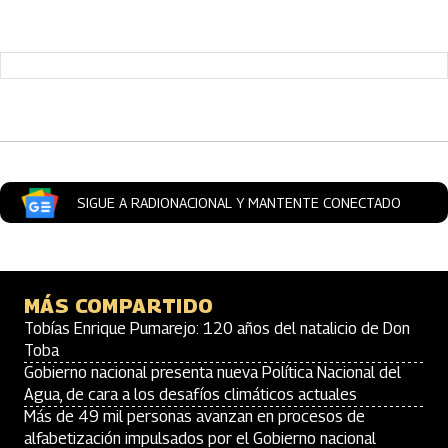
Artículos Player
SIGUE A RADIONACIONAL Y MANTENTE CONECTADO
MÁS COMPARTIDO
Tobías Enrique Pumarejo: 120 años del natalicio de Don
Toba
Gobierno nacional presenta nueva Política Nacional del
Agua, de cara a los desafíos climáticos actuales
Más de 49 mil personas avanzan en procesos de
alfabetización impulsados por el Gobierno nacional