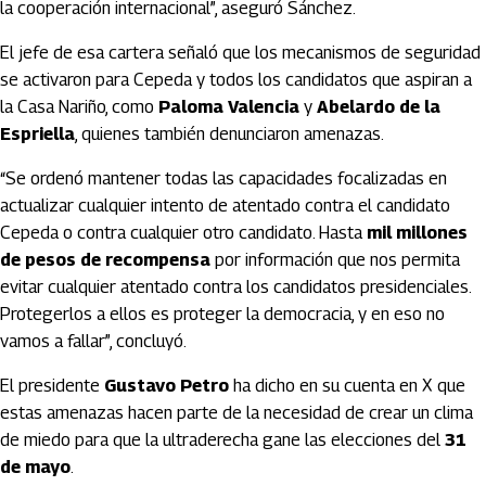
la cooperación internacional”, aseguró Sánchez.
El jefe de esa cartera señaló que los mecanismos de seguridad
se activaron para Cepeda y todos los candidatos que aspiran a
la Casa Nariño, como
Paloma Valencia
y
Abelardo de la
Espriella
, quienes también denunciaron amenazas.
“Se ordenó mantener todas las capacidades focalizadas en
actualizar cualquier intento de atentado contra el candidato
Cepeda o contra cualquier otro candidato. Hasta
mil millones
de pesos de recompensa
por información que nos permita
evitar cualquier atentado contra los candidatos presidenciales.
Protegerlos a ellos es proteger la democracia, y en eso no
vamos a fallar”, concluyó.
El presidente
Gustavo Petro
ha dicho en su cuenta en X que
estas amenazas hacen parte de la necesidad de crear un clima
de miedo para que la ultraderecha gane las elecciones del
31
de mayo
.