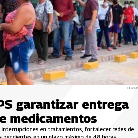
El Dorad
PS garantizar entrega
de medicamentos
r interrupciones en tratamientos, fortalecer redes de
s pendientes en un plazo máximo de 48 horas.