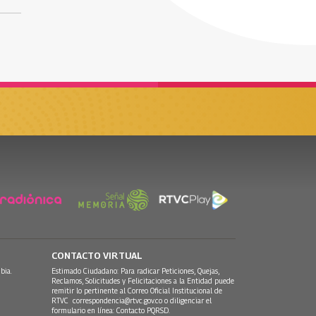
CONTACTO VIRTUAL
bia.
Estimado Ciudadano: Para radicar Peticiones, Quejas,
Reclamos, Solicitudes y Felicitaciones a la Entidad puede
remitir lo pertinente al Correo Oficial Institucional de
RTVC
correspondencia@rtvc.gov.co
o diligenciar el
formulario en línea:
Contacto PQRSD.