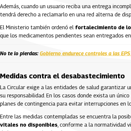
Además, cuando un usuario reciba una entrega incomp
tendrá derecho a reclamarlo en una red alterna de dis
El Ministerio también ordenó el
fortalecimiento de l
que los medicamentos pendientes sean entregados e
No te lo pierdas:
Gobierno endurece controles a las EP
Medidas contra el desabastecimiento
La Circular exige a las entidades de salud garantizar 
su responsabilidad. En los casos donde exista un únic
planes de contingencia para evitar interrupciones en l
Entre las medidas contempladas se encuentra la posibi
vitales no disponibles
, conforme a la normatividad vi