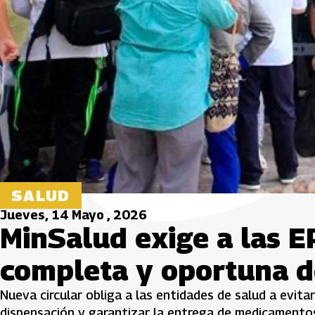
SALUD
Jueves, 14 Mayo , 2026
MinSalud exige a las E
completa y oportuna 
Nueva circular obliga a las entidades de salud a evita
dispensación y garantizar la entrega de medicamento