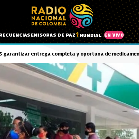
RECUENCIAS
EMISORAS DE PAZ
EN VIVO
MUNDIAL
PS garantizar entrega completa y oportuna de medicame