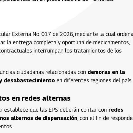
ircular Externa No. 017 de 2026, mediante la cual orden
zar la entrega completa y oportuna de medicamentos,
 contractuales interrumpan los tratamientos de los
uncias ciudadanas relacionadas con
demoras en la
y desabastecimiento
en diferentes regiones del país.
os en redes alternas
ar establece que las EPS deberán contar con
redes
mos alternos de dispensación
, con el fin de responde
entos.