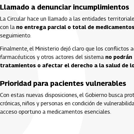
Llamado a denunciar incumplimientos
La Circular hace un llamado a las entidades territorial
con la
no entrega parcial o total de medicamento
seguimiento.
Finalmente, el Ministerio dejó claro que los conflictos 
farmacéuticos y otros actores del sistema
no podrán 
tratamientos o afectar el derecho a la salud de l
Prioridad para pacientes vulnerables
Con estas nuevas disposiciones, el Gobierno busca p
crónicas, niños y personas en condición de vulnerabilid
acceso oportuno a medicamentos esenciales.
Artículos Player