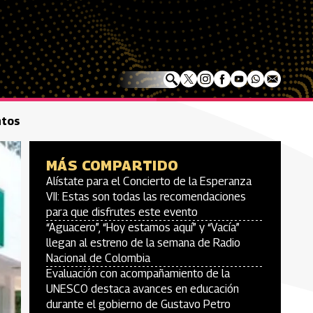
ntos
MÁS COMPARTIDO
Alístate para el Concierto de la Esperanza
VII: Estas son todas las recomendaciones
para que disfrutes este evento
“Aguacero”, “Hoy estamos aquí” y “Vacía”
llegan al estreno de la semana de Radio
Nacional de Colombia
Evaluación con acompañamiento de la
UNESCO destaca avances en educación
durante el gobierno de Gustavo Petro