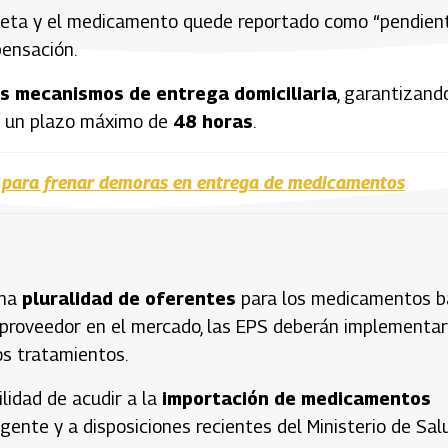
leta y el medicamento quede reportado como “pendient
pensación.
os mecanismos de entrega domiciliaria
, garantizand
n un plazo máximo de
48 horas
.
S para frenar demoras en entrega de medicamentos
una
pluralidad de oferentes
para los medicamentos b
o proveedor en el mercado, las EPS deberán implementar
os tratamientos.
lidad de acudir a la
importación de medicamentos
gente y a disposiciones recientes del Ministerio de Sal