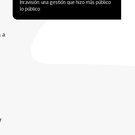
Inravisión: una gestión que hizo más público
lo público
a a
r