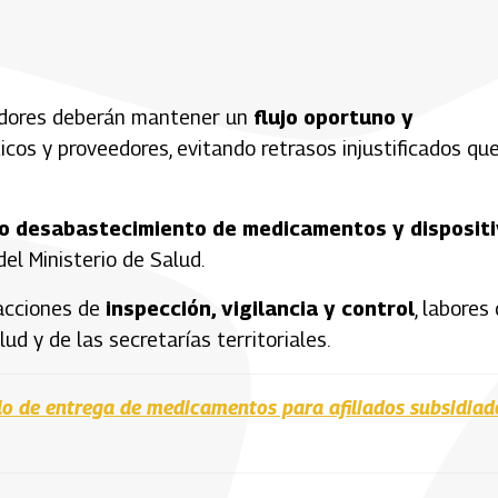
edores deberán mantener un
flujo oportuno y
cos y proveedores, evitando retrasos injustificados qu
o desabastecimiento de medicamentos y disposit
el Ministerio de Salud.
 acciones de
inspección, vigilancia y control
, labores
d y de las secretarías territoriales.
 de entrega de medicamentos para afiliados subsidiad