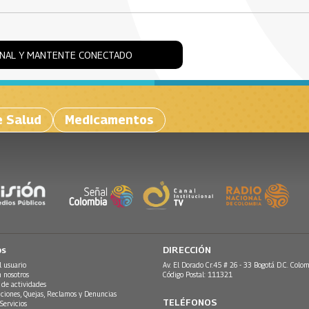
ONAL Y MANTENTE CONECTADO
e Salud
Medicamentos
os
DIRECCIÓN
l usuario
Av. El Dorado Cr.45 # 26 - 33 Bogotá D.C. Colom
n nosotros
Código Postal: 111321
 de actividades
ciones, Quejas, Reclamos y Denuncias
TELÉFONOS
Servicios