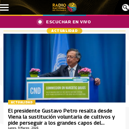
Pasar al contenido principal
ESCUCHAR EN VIVO
ACTUALIDAD
ACTUALIDAD
El presidente Gustavo Petro resalta desde
Viena la sustitución voluntaria de cultivos y
pide perseguir a los grandes capos del
narcotráfico
Lunes, 9 Marzo , 2026