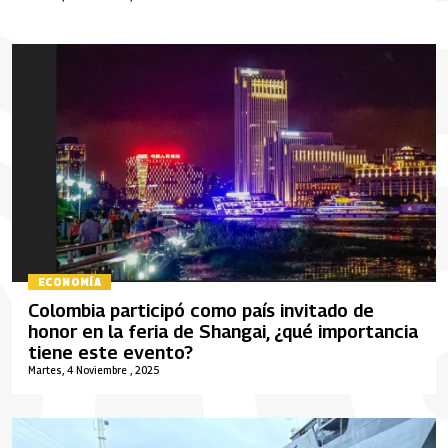
ECONOMÍA
Colombia participó como país invitado de
honor en la feria de Shangai, ¿qué importancia
tiene este evento?
Martes, 4 Noviembre , 2025