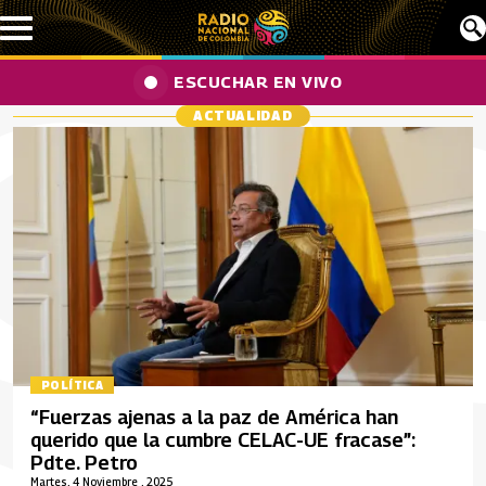
Pasar al contenido principal
ESCUCHAR EN VIVO
ACTUALIDAD
POLÍTICA
“Fuerzas ajenas a la paz de América han
querido que la cumbre CELAC-UE fracase”:
Pdte. Petro
Martes, 4 Noviembre , 2025