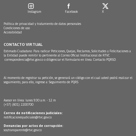
Instagram
Facebook
X
Política de privacidad y tratamiento de datos personales
Condiciones de uso
Accesibilidad
CONTACTO VIRTUAL
Estimado Ciudadano: Para radicar Peticiones, Quejas, Reclamos, Solicitudes y Felicitaciones a
la Entidad puede remitir lo pertinente al Correo Oficial Institucional de RTVC
correspondencia@rtvc.gov.co
o diligenciar el formulario en línea:
Contacto PQRSD.
Al momento de registrar su petición, se generará un código con el cual usted podrá realizar el
seguimiento, para ello, ingrese a:
Seguimiento de PQRS
Asesor en línea: lunes 9:30 a.m. - 12 m
(+57) (601) 2200700
Correo de notificaciones judiciales:
notificacionesjudiciales@rtvc.gov.co
Denuncias por actos de corrupción:
soytransparente@rtvc.gov.co