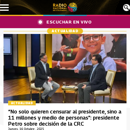
Pasar al contenido principal
ESCUCHAR EN VIVO
ACTUALIDAD
ACTUALIDAD
“No solo quieren censurar al presidente, sino a
11 millones y medio de personas”: presidente
Petro sobre decisión de la CRC
Jueves, 16 Octubre , 2025