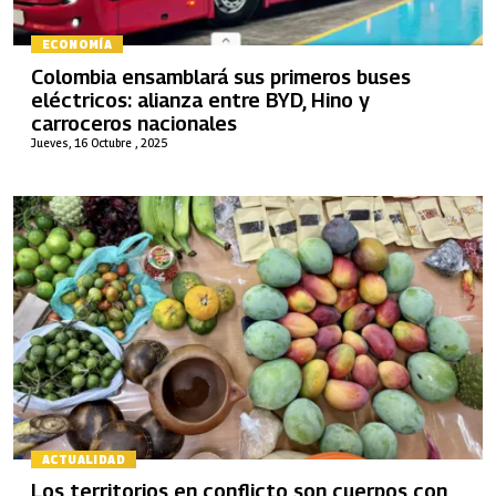
ECONOMÍA
Colombia ensamblará sus primeros buses
eléctricos: alianza entre BYD, Hino y
carroceros nacionales
Jueves, 16 Octubre , 2025
ACTUALIDAD
Los territorios en conflicto son cuerpos con