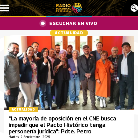
Pasar al contenido principal
ESCUCHAR EN VIVO
ACTUALIDAD
ACTUALIDAD
"La mayoría de oposición en el CNE busca
impedir que el Pacto Histórico tenga
personería jurídica": Pdte. Petro
Martes, 2 Septiembre , 2025