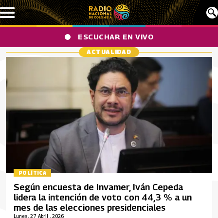
Pasar al contenido principal
ESCUCHAR EN VIVO
ACTUALIDAD
POLÍTICA
Según encuesta de Invamer, Iván Cepeda
lidera la intención de voto con 44,3 % a un
mes de las elecciones presidenciales
Lunes, 27 Abril , 2026