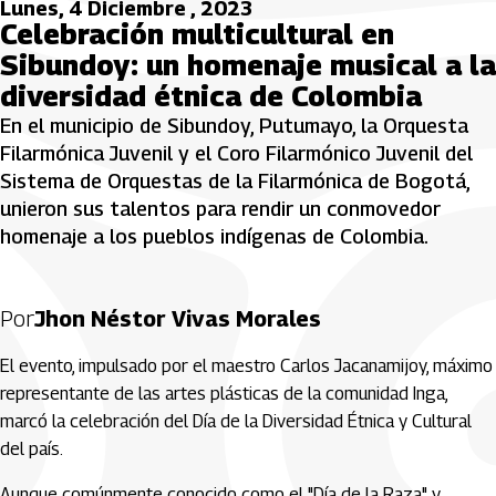
Lunes, 4 Diciembre , 2023
Celebración multicultural en
Sibundoy: un homenaje musical a la
diversidad étnica de Colombia
En el municipio de Sibundoy, Putumayo, la Orquesta
Filarmónica Juvenil y el Coro Filarmónico Juvenil del
Sistema de Orquestas de la Filarmónica de Bogotá,
unieron sus talentos para rendir un conmovedor
homenaje a los pueblos indígenas de Colombia.
Por
Jhon Néstor Vivas Morales
El evento, impulsado por el maestro Carlos Jacanamijoy, máximo
representante de las artes plásticas de la comunidad Inga,
marcó la celebración del Día de la Diversidad Étnica y Cultural
del país.
Aunque comúnmente conocido como el "Día de la Raza" y