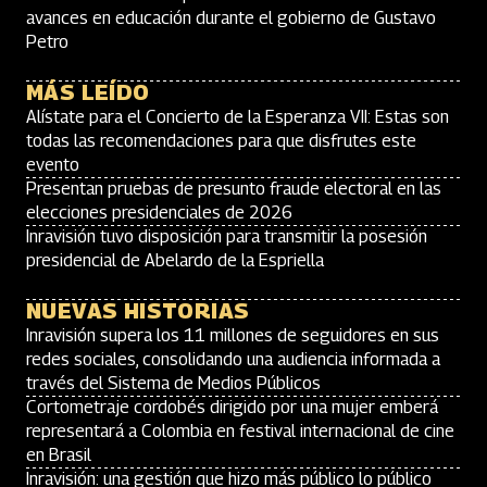
avances en educación durante el gobierno de Gustavo
Petro
MÁS LEÍDO
Alístate para el Concierto de la Esperanza VII: Estas son
todas las recomendaciones para que disfrutes este
evento
Presentan pruebas de presunto fraude electoral en las
elecciones presidenciales de 2026
Inravisión tuvo disposición para transmitir la posesión
presidencial de Abelardo de la Espriella
NUEVAS HISTORIAS
Inravisión supera los 11 millones de seguidores en sus
redes sociales, consolidando una audiencia informada a
través del Sistema de Medios Públicos
Cortometraje cordobés dirigido por una mujer emberá
representará a Colombia en festival internacional de cine
en Brasil
Inravisión: una gestión que hizo más público lo público