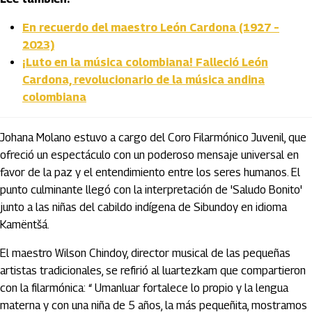
En recuerdo del maestro León Cardona (1927 –
2023)
¡Luto en la música colombiana! Falleció León
Cardona, revolucionario de la música andina
colombiana
Johana Molano estuvo a cargo del Coro Filarmónico Juvenil, que
ofreció un espectáculo con un poderoso mensaje universal en
favor de la paz y el entendimiento entre los seres humanos. El
punto culminante llegó con la interpretación de 'Saludo Bonito'
junto a las niñas del cabildo indígena de Sibundoy en idioma
Kamëntšá.
El maestro Wilson Chindoy, director musical de las pequeñas
artistas tradicionales, se refirió al luartezkam que compartieron
con la filarmónica: “ Umanluar fortalece lo propio y la lengua
materna y con una niña de 5 años, la más pequeñita, mostramos