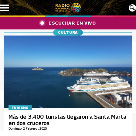
Pasar al contenido principal
ESCUCHAR EN VIVO
CULTURA
TURISMO
Más de 3.400 turistas llegaron a Santa Marta
en dos cruceros
Domingo, 2 Febrero , 2025