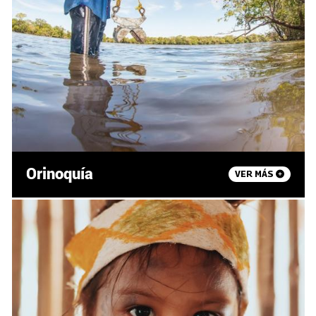
Orinoquía
VER MÁS