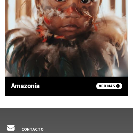
Amazonía
VER MÁS
CONTACTO