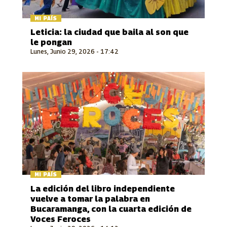
MI PAÍS
Leticia: la ciudad que baila al son que
le pongan
Lunes, Junio 29, 2026 - 17:42
MI PAÍS
La edición del libro independiente
vuelve a tomar la palabra en
Bucaramanga, con la cuarta edición de
Voces Feroces