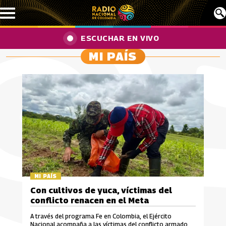
Pasar al contenido principal
ESCUCHAR EN VIVO
MI PAÍS
MI PAÍS
Con cultivos de yuca, víctimas del
conflicto renacen en el Meta
A través del programa Fe en Colombia, el Ejército
Nacional acompaña a las víctimas del conflicto armado