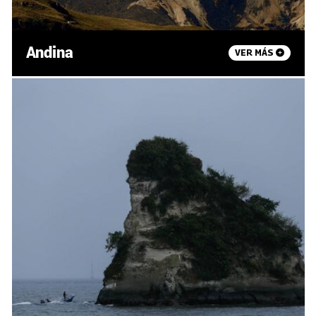
Andina
VER MÁS