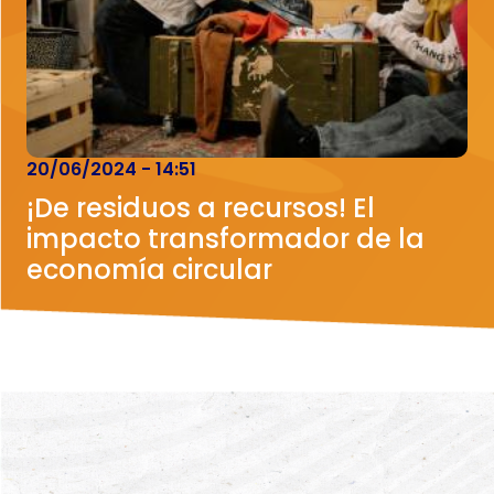
20/06/2024 - 14:51
¡De residuos a recursos! El
impacto transformador de la
economía circular