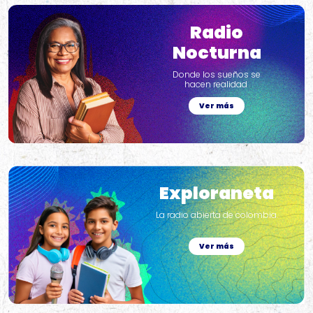
Radio
Nocturna
Donde los sueños se
hacen realidad
Ver más
Exploraneta
La radio abierta de colombia.
Ver más