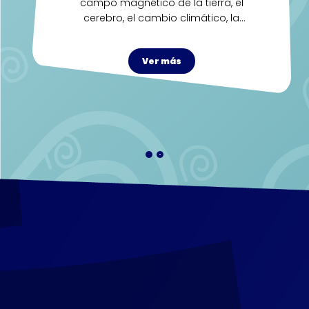
campo magnético de la tierra, el
cerebro, el cambio climático, la
tecnología del futuro y los agujeros
negros. Escucha esta nueva
Ver más
producción de Exploremos, un
espacio para aprender.