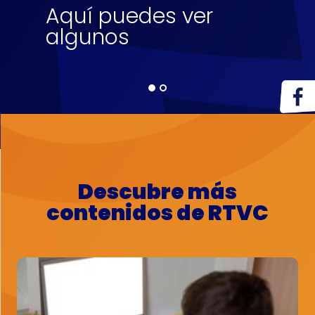
Aquí puedes ver
algunos
Descubre más
contenidos de RTVC