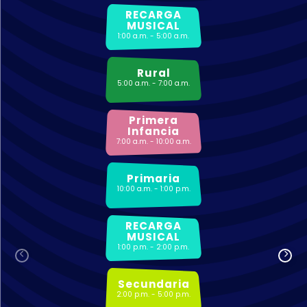
RECARGA
MUSICAL
1:00 a.m. - 5:00 a.m.
Rural
5:00 a.m. - 7:00 a.m.
Primera
Infancia
7:00 a.m. - 10:00 a.m.
Primaria
10:00 a.m. - 1:00 p.m.
RECARGA
MUSICAL
1:00 p.m. - 2:00 p.m.
Secundaria
2:00 p.m. - 5:00 p.m.