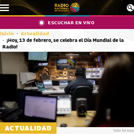
Pasar al contenido principal
ESCUCHAR EN VIVO
Inicio
Actualidad
¡Hoy, 13 de febrero, se celebra el Día Mundial de la
Radio!
ACTUALIDAD
Radio Nacional.