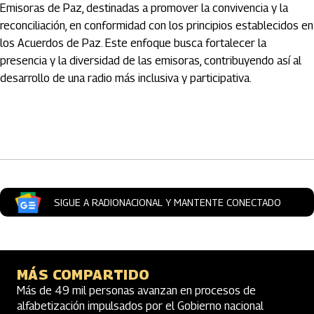
Emisoras de Paz, destinadas a promover la convivencia y la
reconciliación, en conformidad con los principios establecidos en
los Acuerdos de Paz. Este enfoque busca fortalecer la
presencia y la diversidad de las emisoras, contribuyendo así al
desarrollo de una radio más inclusiva y participativa.
Artículos Player
SIGUE A RADIONACIONAL Y MANTENTE CONECTADO
MÁS COMPARTIDO
Más de 49 mil personas avanzan en procesos de
alfabetización impulsados por el Gobierno nacional