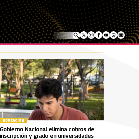
EDUCACIÓN
Gobierno Nacional elimina cobros de
inscripción y grado en universidades