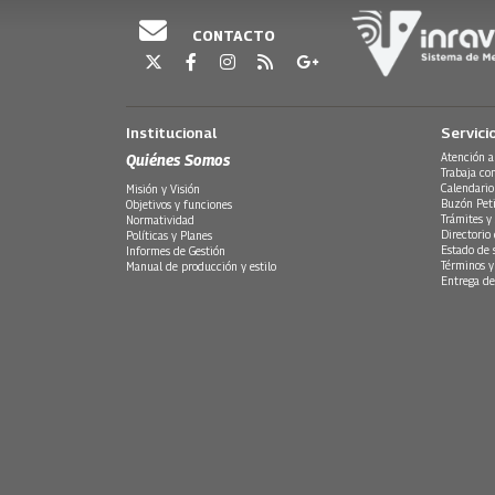
CONTACTO
Institucional
Servici
Quiénes Somos
Atención a
Trabaja co
Calendario
Misión y Visión
Buzón Peti
Objetivos y funciones
Trámites y 
Normatividad
Directorio
Políticas y Planes
Estado de 
Informes de Gestión
Términos y
Manual de producción y estilo
Entrega de