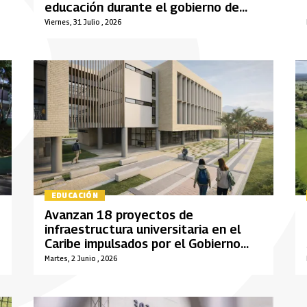
educación durante el gobierno de
Gustavo Petro
Viernes, 31 Julio , 2026
EDUCACIÓN
Avanzan 18 proyectos de
infraestructura universitaria en el
Caribe impulsados por el Gobierno
nacional
Martes, 2 Junio , 2026