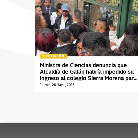
EDUCACIÓN
Ministra de Ciencias denuncia que
Alcaldía de Galán habría impedido su
ingreso al colegio Sierra Morena para
entregar laboratorio
Jueves, 28 Mayo , 2026