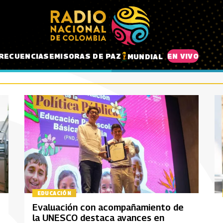
RECUENCIAS
EMISORAS DE PAZ
EN VIVO
MUNDIAL
EDUCACIÓN
Evaluación con acompañamiento de
la UNESCO destaca avances en