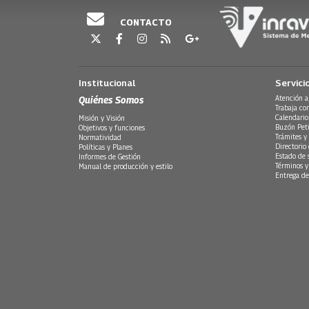
CONTACTO
Institucional
Servici
Quiénes Somos
Atención a
Trabaja co
Calendario
Misión y Visión
Buzón Peti
Objetivos y funciones
Trámites y 
Normatividad
Directorio
Políticas y Planes
Estado de 
Informes de Gestión
Términos y
Manual de producción y estilo
Entrega de