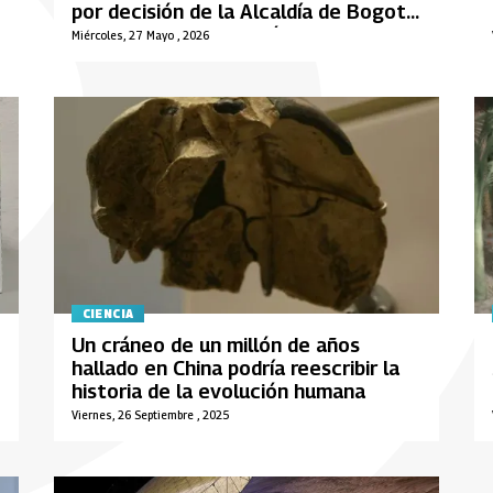
por decisión de la Alcaldía de Bogotá
en medio de instalación de
Miércoles, 27 Mayo , 2026
laboratorio de robótica
CIENCIA
Un cráneo de un millón de años
hallado en China podría reescribir la
historia de la evolución humana
Viernes, 26 Septiembre , 2025