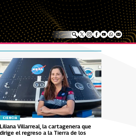
CIENCIA
Liliana Villarreal, la cartagenera que
dirige el regreso a la Tierra de los