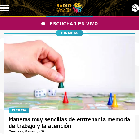
Pasar al contenido principal
ESCUCHAR EN VIVO
CIENCIA
CIENCIA
Maneras muy sencillas de entrenar la memoria
de trabajo y la atención
Miércoles, 8 Enero , 2025