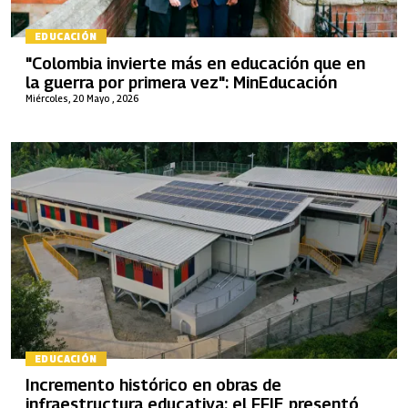
EDUCACIÓN
"Colombia invierte más en educación que en
la guerra por primera vez": MinEducación
Miércoles, 20 Mayo , 2026
EDUCACIÓN
Incremento histórico en obras de
infraestructura educativa: el FFIE presentó