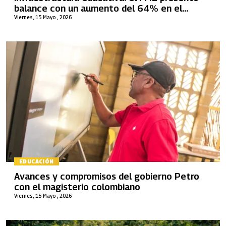
balance con un aumento del 64% en el
gobierno del Cambio
Viernes, 15 Mayo , 2026
EDUCACIÓN
Avances y compromisos del gobierno Petro
con el magisterio colombiano
Viernes, 15 Mayo , 2026