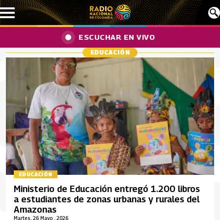
Pasar al contenido principal
ESCUCHAR EN VIVO
EDUCACIÓN
EDUCACIÓN
Ministerio de Educación entregó 1.200 libros
a estudiantes de zonas urbanas y rurales del
Amazonas
Martes, 26 Mayo , 2026