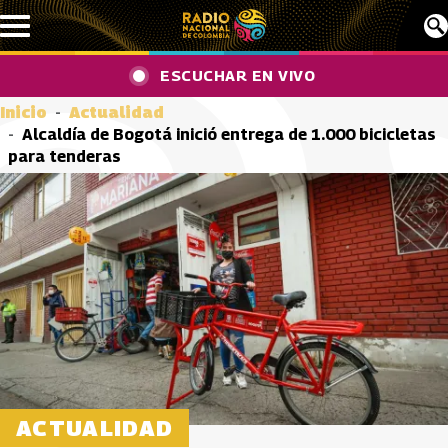
Pasar al contenido principal
ESCUCHAR EN VIVO
Inicio
Actualidad
Alcaldía de Bogotá inició entrega de 1.000 bicicletas
para tenderas
ACTUALIDAD