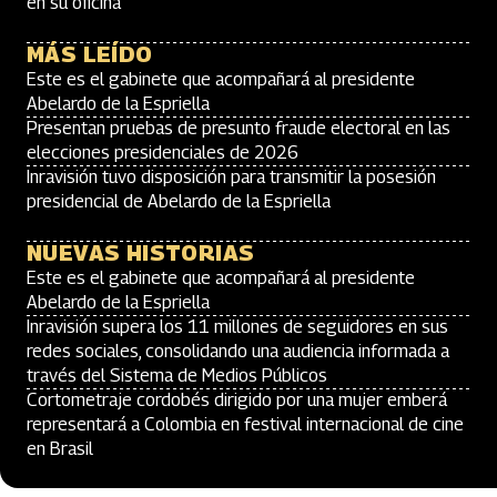
en su oficina
MÁS LEÍDO
Este es el gabinete que acompañará al presidente
Abelardo de la Espriella
Presentan pruebas de presunto fraude electoral en las
elecciones presidenciales de 2026
Inravisión tuvo disposición para transmitir la posesión
presidencial de Abelardo de la Espriella
NUEVAS HISTORIAS
Este es el gabinete que acompañará al presidente
Abelardo de la Espriella
Inravisión supera los 11 millones de seguidores en sus
redes sociales, consolidando una audiencia informada a
través del Sistema de Medios Públicos
Cortometraje cordobés dirigido por una mujer emberá
representará a Colombia en festival internacional de cine
en Brasil