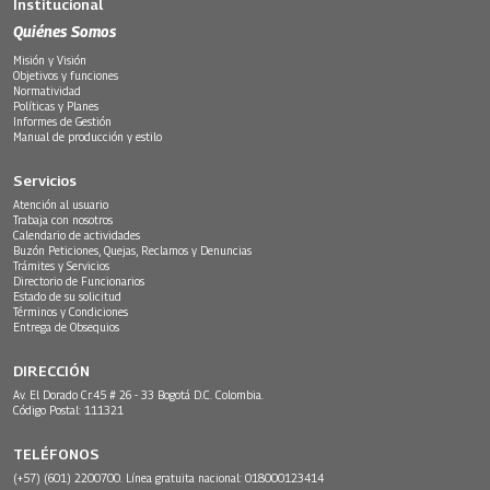
Institucional
Quiénes Somos
Misión y Visión
Objetivos y funciones
Normatividad
Políticas y Planes
Informes de Gestión
Manual de producción y estilo
Servicios
Atención al usuario
Trabaja con nosotros
Calendario de actividades
Buzón Peticiones, Quejas, Reclamos y Denuncias
Trámites y Servicios
Directorio de Funcionarios
Estado de su solicitud
Términos y Condiciones
Entrega de Obsequios
DIRECCIÓN
Av. El Dorado Cr.45 # 26 - 33 Bogotá D.C. Colombia.
Código Postal: 111321
TELÉFONOS
(+57) (601) 2200700. Línea gratuita nacional: 018000123414