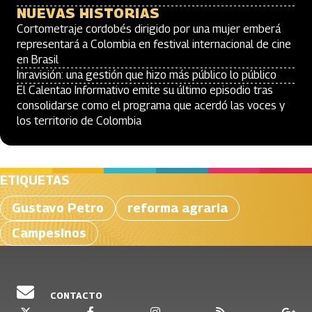
NUEVAS HISTORIAS
Cortometraje cordobés dirigido por una mujer emberá
representará a Colombia en festival internacional de cine
en Brasil
Inravisión: una gestión que hizo más público lo público
El Calentao Informativo emite su último episodio tras
consolidarse como el programa que acerdó las voces y
los territorio de Colombia
ETIQUETAS
Gustavo Petro
reforma agraria
Campesinos
CONTACTO