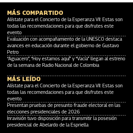
MÁS COMPARTIDO
Alístate para el Concierto de la Esperanza VII: Estas son
todas las recomendaciones para que disfrutes este
evento
Evaluación con acompañamiento de la UNESCO destaca
avances en educación durante el gobierno de Gustavo
Petro
“Aguacero”, “Hoy estamos aquí” y “Vacía” llegan al estreno
de la semana de Radio Nacional de Colombia
MÁS LEÍDO
Alístate para el Concierto de la Esperanza VII: Estas son
todas las recomendaciones para que disfrutes este
evento
Presentan pruebas de presunto fraude electoral en las
elecciones presidenciales de 2026
Inravisión tuvo disposición para transmitir la posesión
presidencial de Abelardo de la Espriella