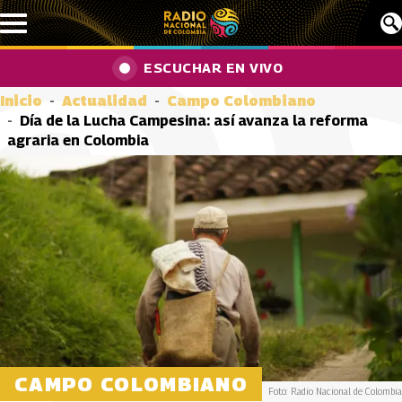
Pasar al contenido principal
ESCUCHAR EN VIVO
Inicio
Actualidad
Campo Colombiano
Día de la Lucha Campesina: así avanza la reforma
agraria en Colombia
CAMPO COLOMBIANO
Foto: Radio Nacional de Colombia