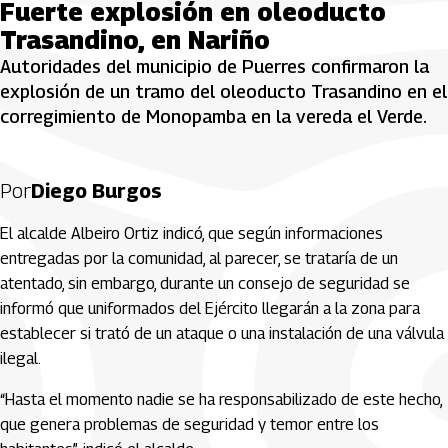
Fuerte explosión en oleoducto
Trasandino, en Nariño
Autoridades del municipio de Puerres confirmaron la
explosión de un tramo del oleoducto Trasandino en el
corregimiento de Monopamba en la vereda el Verde.
Por
Diego Burgos
El alcalde Albeiro Ortiz indicó, que según informaciones
entregadas por la comunidad, al parecer, se trataría de un
atentado, sin embargo, durante un consejo de seguridad se
informó que uniformados del Ejército llegarán a la zona para
establecer si trató de un ataque o una instalación de una válvula
ilegal.
“Hasta el momento nadie se ha responsabilizado de este hecho,
que genera problemas de seguridad y temor entre los