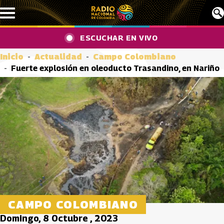
Pasar al contenido principal
ESCUCHAR EN VIVO
Inicio
Actualidad
Campo Colombiano
Fuerte explosión en oleoducto Trasandino, en Nariño
CAMPO COLOMBIANO
Domingo, 8 Octubre , 2023