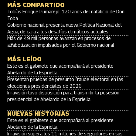
MÁS COMPARTIDO
Tobías Enrique Pumarejo: 120 años del natalicio de Don
Toba
Gobierno nacional presenta nueva Política Nacional del
Agua, de cara a los desafíos climáticos actuales
Más de 49 mil personas avanzan en procesos de
alfabetización impulsados por el Gobierno nacional
MÁS LEÍDO
Este es el gabinete que acompañará al presidente
Abelardo de la Espriella
Presentan pruebas de presunto fraude electoral en las
elecciones presidenciales de 2026
Inravisión tuvo disposición para transmitir la posesión
presidencial de Abelardo de la Espriella
NUEVAS HISTORIAS
Este es el gabinete que acompañará al presidente
Abelardo de la Espriella
Inravisión supera los 11 millones de seguidores en sus