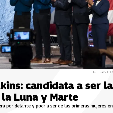
Foto: MARK FELI
ins: candidata a ser la
 la Luna y Marte
ra por delante y podría ser de las primeras mujeres en