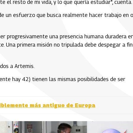
e el resto de mi vida, y lo que quería estudiar", cuenta.
 de un esfuerzo que busca realmente hacer trabajo en o
cer progresivamente una presencia humana duradera en
e. Una primera misión no tripulada debe despegar a fin
dos a Artemis.
ente hay 42) tienen las mismas posibilidades de ser
siblemente más antiguo de Europa