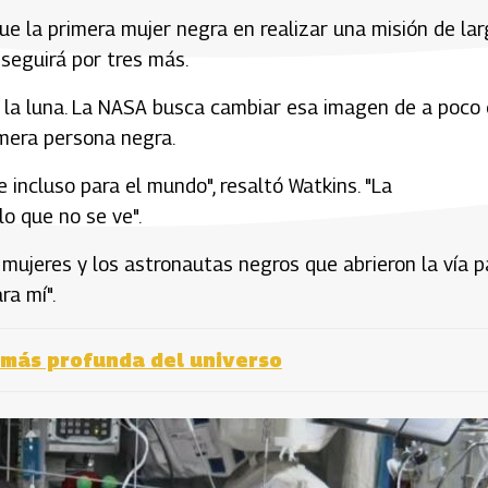
 fue la primera mujer negra en realizar una misión de la
seguirá por tres más.
a la luna. La NASA busca cambiar esa imagen de a poco
rimera persona negra.
 incluso para el mundo", resaltó Watkins. "La
lo que no se ve".
mujeres y los astronautas negros que abrieron la vía p
ra mí".
 más profunda del universo