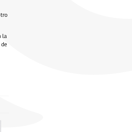
tro
 la
 de