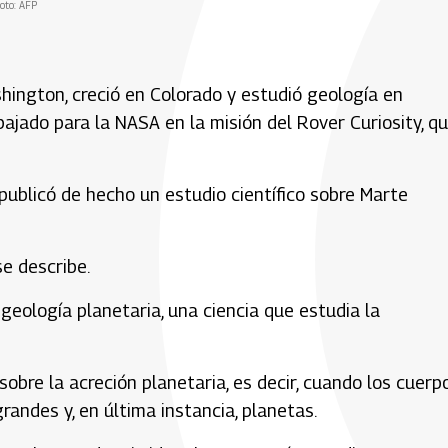
oto: AFP
hington, creció en Colorado y estudió geología en
bajado para la NASA en la misión del Rover Curiosity, q
publicó de hecho un estudio científico sobre Marte
se describe.
eología planetaria, una ciencia que estudia la
obre la acreción planetaria, es decir, cuando los cuerp
andes y, en última instancia, planetas.