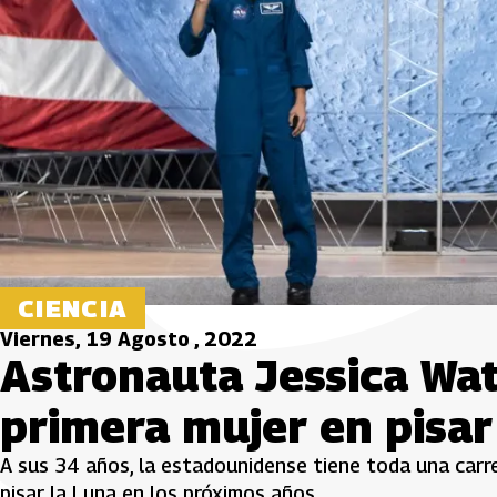
CIENCIA
Viernes, 19 Agosto , 2022
Astronauta Jessica Watk
primera mujer en pisar
A sus 34 años, la estadounidense tiene toda una carre
pisar la Luna en los próximos años.