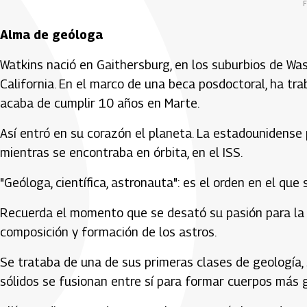
F
Alma de geóloga
Watkins nació en Gaithersburg, en los suburbios de Was
California. En el marco de una beca posdoctoral, ha tra
acaba de cumplir 10 años en Marte.
Así entró en su corazón el planeta. La estadounidense 
mientras se encontraba en órbita, en el ISS.
"Geóloga, científica, astronauta": es el orden en el que 
Recuerda el momento que se desató su pasión para la g
composición y formación de los astros.
Se trataba de una de sus primeras clases de geología, s
sólidos se fusionan entre sí para formar cuerpos más gr