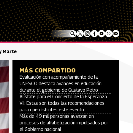
y Marte
MÁS COMPARTIDO
Evaluación con acompañamiento de la
UNESCO destaca avances en educación
durante el gobierno de Gustavo Petro
Alístate para el Concierto de la Esperanza
VII: Estas son todas las recomendaciones
para que disfrutes este evento
Más de 49 mil personas avanzan en
procesos de alfabetización impulsados por
el Gobierno nacional