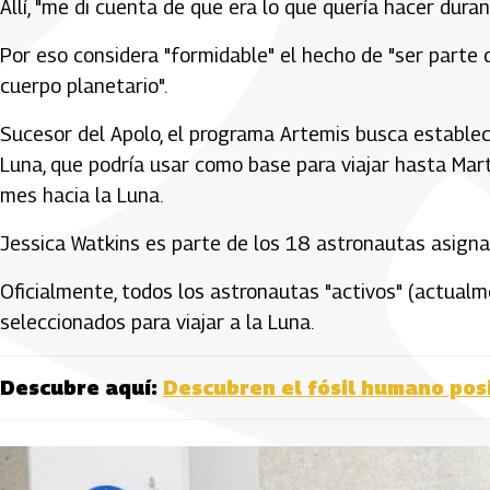
Allí, "me di cuenta de que era lo que quería hacer durant
Por eso considera "formidable" el hecho de "ser parte
cuerpo planetario".
Sucesor del Apolo, el programa Artemis busca estable
Luna, que podría usar como base para viajar hasta Mart
mes hacia la Luna.
Jessica Watkins es parte de los 18 astronautas asigna
Oficialmente, todos los astronautas "activos" (actualm
seleccionados para viajar a la Luna.
Descubre aquí:
Descubren el fósil humano po