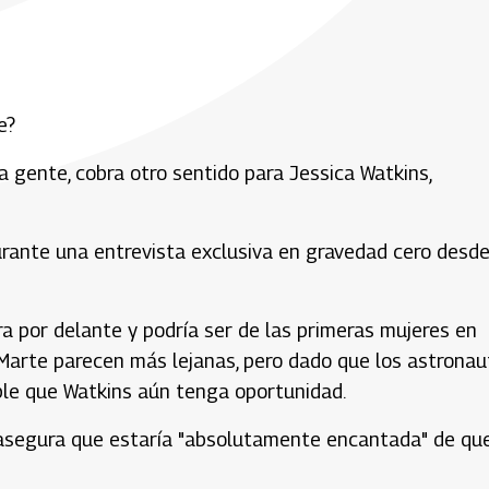
e?
 gente, cobra otro sentido para Jessica Watkins,
durante una entrevista exclusiva en gravedad cero desde
a por delante y podría ser de las primeras mujeres en
a Marte parecen más lejanas, pero dado que los astrona
ble que Watkins aún tenga oportunidad.
y asegura que estaría "absolutamente encantada" de qu