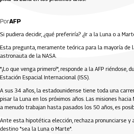
Por
AFP
Si pudiera decidir, ¿qué preferiría? ¿Ir a la Luna o a Mart
Esta pregunta, meramente teórica para la mayoría de la
astronauta de la NASA.
"¡Lo que venga primero!", responde a la AFP riéndose, 
Estación Espacial Internacional (ISS).
A sus 34 años, la estadounidense tiene toda una carrer
pisar la Luna en los próximos años. Las misiones haci
a menudo trabajan hasta pasados los 50 años, es posi
Ante esta hipotética elección, rechaza pronunciarse 
destino "sea la Luna o Marte".