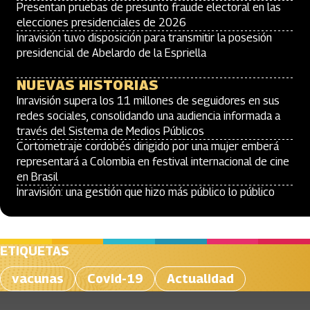
Presentan pruebas de presunto fraude electoral en las
elecciones presidenciales de 2026
Inravisión tuvo disposición para transmitir la posesión
presidencial de Abelardo de la Espriella
NUEVAS HISTORIAS
Inravisión supera los 11 millones de seguidores en sus
redes sociales, consolidando una audiencia informada a
través del Sistema de Medios Públicos
Cortometraje cordobés dirigido por una mujer emberá
representará a Colombia en festival internacional de cine
en Brasil
Inravisión: una gestión que hizo más público lo público
ETIQUETAS
vacunas
Covid-19
Actualidad