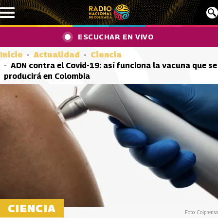
Pasar al contenido principal
ESCUCHAR EN VIVO
Inicio
Actualidad
Ciencia
ADN contra el Covid-19: así funciona la vacuna que se
producirá en Colombia
CIENCIA
Foto: Colprensa