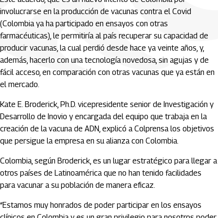
involucrarse en la producción de vacunas contra el Covid
(Colombia ya ha participado en ensayos con otras
farmacéuticas), le permitiría al país recuperar su capacidad de
producir vacunas, la cual perdió desde hace ya veinte años, y,
además, hacerlo con una tecnología novedosa, sin agujas y de
fácil acceso, en comparación con otras vacunas que ya están en
el mercado.
Kate E. Broderick, Ph.D. vicepresidente senior de Investigación y
Desarrollo de Inovio y encargada del equipo que trabaja en la
creación de la vacuna de ADN, explicó a Colprensa los objetivos
que persigue la empresa en su alianza con Colombia.
Colombia, según Broderick, es un lugar estratégico para llegar a
otros países de Latinoamérica que no han tenido facilidades
para vacunar a su población de manera eficaz.
“Estamos muy honrados de poder participar en los ensayos
clínicos en Colombia y es un gran privilegio para nosotros poder