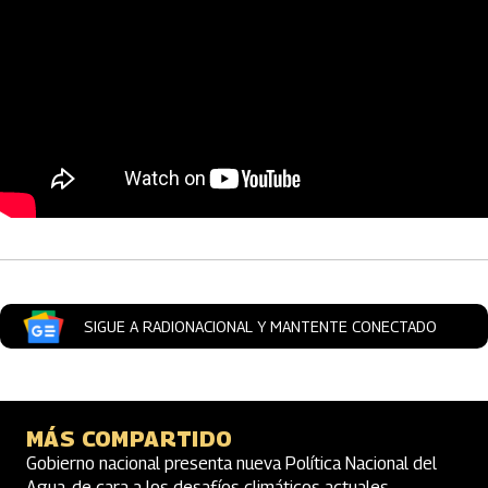
Artículos Player
SIGUE A RADIONACIONAL Y MANTENTE CONECTADO
MÁS COMPARTIDO
Gobierno nacional presenta nueva Política Nacional del
Agua, de cara a los desafíos climáticos actuales