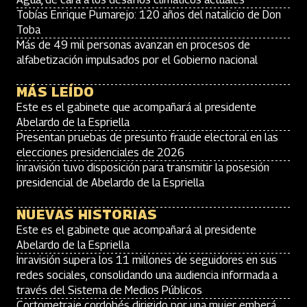
Tobías Enrique Pumarejo: 120 años del natalicio de Don
Toba
Más de 49 mil personas avanzan en procesos de
alfabetización impulsados por el Gobierno nacional
MÁS LEÍDO
Este es el gabinete que acompañará al presidente
Abelardo de la Espriella
Presentan pruebas de presunto fraude electoral en las
elecciones presidenciales de 2026
Inravisión tuvo disposición para transmitir la posesión
presidencial de Abelardo de la Espriella
NUEVAS HISTORIAS
Este es el gabinete que acompañará al presidente
Abelardo de la Espriella
Inravisión supera los 11 millones de seguidores en sus
redes sociales, consolidando una audiencia informada a
través del Sistema de Medios Públicos
Cortometraje cordobés dirigido por una mujer emberá