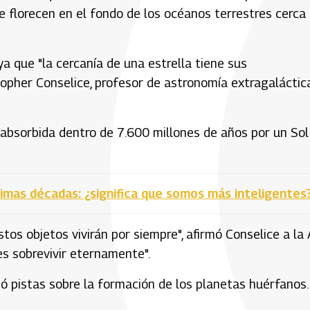
e florecen en el fondo de los océanos terrestres cerca
ya que "la cercanía de una estrella tiene sus
topher Conselice, profesor de astronomía extragaláctic
o absorbida dentro de 7.600 millones de años por un Sol
timas décadas: ¿significa que somos más inteligentes
os objetos vivirán por siempre", afirmó Conselice a la 
es sobrevivir eternamente".
rió pistas sobre la formación de los planetas huérfanos.