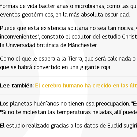
formas de vida bacterianas o microbianas, como las qu
eventos geotérmicos, en la más absoluta oscuridad.
Puede que esta existencia solitaria no sea tan nociva, 
inconvenientes", constató el coautor del estudio Chris
la Universidad británica de Mánchester.
Como el que le espera a la Tierra, que será calcinada 
que se habrá convertido en una gigante roja.
Lee también:
El cerebro humano ha crecido en las úl
Los planetas huérfanos no tienen esa preocupación. "Est
"Si no te molestan las temperaturas heladas, allí pued
El estudio realizado gracias a los datos de Euclid sugi