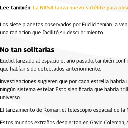
Lee también:
La NASA lanza nuevo satélite para obse
Los siete planetas observados por Euclid tenían la vent
una radiación que facilitó su descubrimiento.
No tan solitarias
Euclid, lanzado al espacio el año pasado, también conf
que habían sido detectados anteriormente.
Investigaciones sugieren que por cada estrella habría 
ningún sistema estelar. Esto significaría que habría tri
universo.
El lanzamiento de Roman, el telescopio espacial de la N
Estos mundos extraños despiertan en Gavin Coleman, 