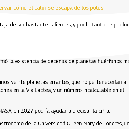
rvar cómo el calor se escapa de los polos
aja de ser bastante calientes, y por lo tanto de produc
irmó la existencia de decenas de planetas huérfanos má
unos veinte planetas errantes, que no pertenecerían a
llones en la Vía Láctea, y un número incalculable en el
ASA, en 2027 podría ayudar a precisar la cifra.
astrónomo de la Universidad Queen Mary de Londres, u