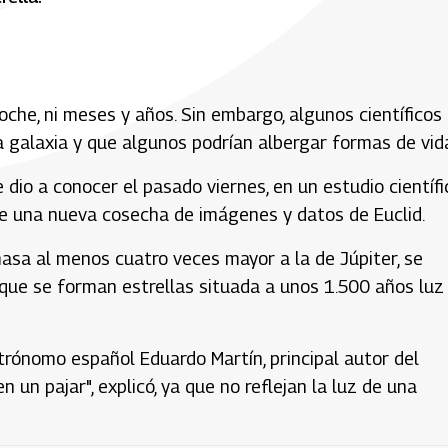
noche, ni meses y años. Sin embargo, algunos científicos
la galaxia y que algunos podrían albergar formas de vid
dio a conocer el pasado viernes, en un estudio científi
 de una nueva cosecha de imágenes y datos de Euclid.
asa al menos cuatro veces mayor a la de Júpiter, se
 que se forman estrellas situada a unos 1.500 años luz
astrónomo español Eduardo Martín, principal autor del
 un pajar", explicó, ya que no reflejan la luz de una