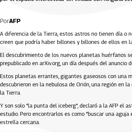
Por
AFP
A diferencia de la Tierra, estos astros no tienen día o 
creen que podría haber billones y billones de ellos en 
El descubrimiento de los nuevos planetas huérfanos se 
prepublicado en arXiv.org, un día después del anuncio
Estos planetas errantes, gigantes gaseosos con una m
descubrieron en la nebulosa de Orión, una región en la
la Tierra.
Y son solo "la punta del iceberg", declaró a la AFP el 
estudio. Pero encontrarlos es como "buscar una aguja en
estrella cercana.