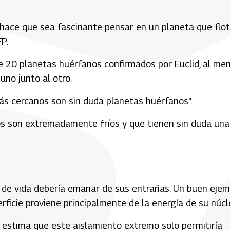
ue hace que sea fascinante pensar en un planeta que flo
FP.
e 20 planetas huérfanos confirmados por Euclid, al me
uno junto al otro.
ás cercanos son sin duda planetas huérfanos".
ros son extremadamente fríos y que tienen sin duda una
 de vida debería emanar de sus entrañas. Un buen ejem
ficie proviene principalmente de la energía de su núcl
 estima que este aislamiento extremo solo permitiría