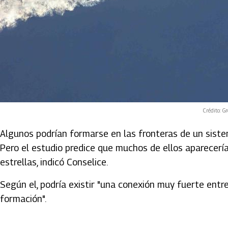
Crédito: G
Algunos podrían formarse en las fronteras de un sistem
Pero el estudio predice que muchos de ellos aparecerí
estrellas, indicó Conselice.
Según el, podría existir "una conexión muy fuerte entre
formación".
Artículos Player