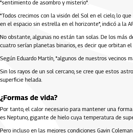
"sentimiento de asombro y misterio".
"Todos crecimos con la visión del Sol en el cielo, lo q
en el espacio sin estrella en el horizonte", indicó a la A
No obstante, algunas no están tan solas. De los más d
cuatro serían planetas binarios, es decir que orbitan el 
Según Eduardo Martín, "algunos de nuestros vecinos m
Sin los rayos de un sol cercano, se cree que estos ast
superficie helada.
¿Formas de vida?
Por tanto, el calor necesario para mantener una forma
es Neptuno, gigante de hielo cuya temperatura de super
Pero incluso en las mejores condiciones Gavin Coleman