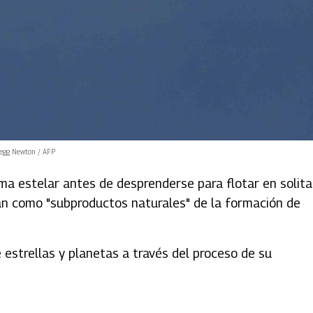
regg Newton / AFP
a estelar antes de desprenderse para flotar en solitar
an como "subproductos naturales" de la formación de
 estrellas y planetas a través del proceso de su