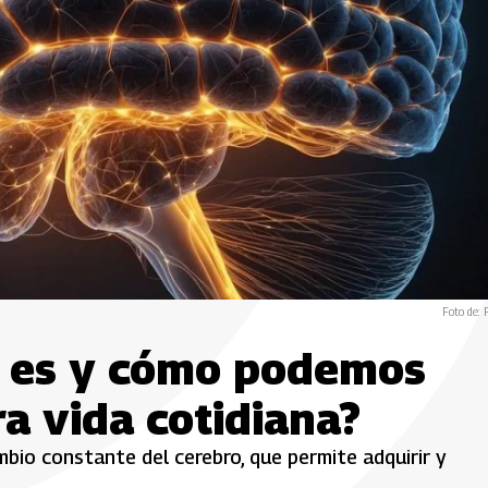
Foto de: 
é es y cómo podemos
a vida cotidiana?
mbio constante del cerebro, que permite adquirir y