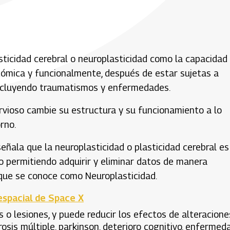
asticidad cerebral o neuroplasticidad como la capacidad
tómica y funcionalmente, después de estar sujetas a
 incluyendo traumatismos y enfermedades.
ervioso cambie su estructura y su funcionamiento a lo
orno.
señala que la neuroplasticidad o plasticidad cerebral es
permitiendo adquirir y eliminar datos de manera
 que se conoce como Neuroplasticidad.
espacial de Space X
 o lesiones, y puede reducir los efectos de alteracione
osis múltiple, parkinson, deterioro cognitivo, enfermed