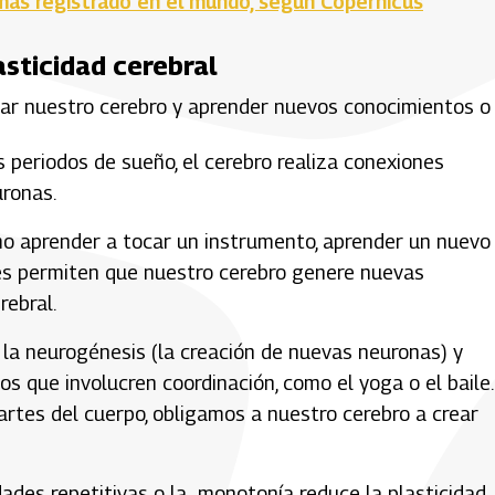
jamás registrado en el mundo, según Copernicus
asticidad cerebral
lar nuestro cerebro y aprender nuevos conocimientos o
 periodos de sueño, el cerebro realiza conexiones
uronas.
mo aprender a tocar un instrumento, aprender un nuevo
ajes permiten que nuestro cerebro genere nuevas
rebral.
ta la neurogénesis (la creación de nuevas neuronas) y
os que involucren coordinación, como el yoga o el baile.
rtes del cuerpo, obligamos a nuestro cerebro a crear
idades repetitivas o la monotonía reduce la plasticidad