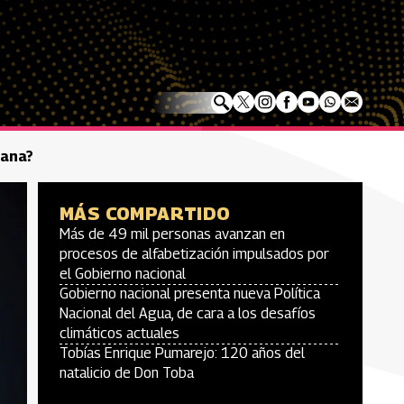
iana?
MÁS COMPARTIDO
Más de 49 mil personas avanzan en
procesos de alfabetización impulsados por
el Gobierno nacional
Gobierno nacional presenta nueva Política
Nacional del Agua, de cara a los desafíos
climáticos actuales
Tobías Enrique Pumarejo: 120 años del
natalicio de Don Toba