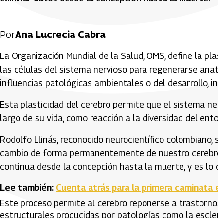
Por
Ana Lucrecia Cabra
La Organización Mundial de la Salud, OMS, define la pl
las células del sistema nervioso para regenerarse ana
influencias patológicas ambientales o del desarrollo,
Esta plasticidad del cerebro permite que el sistema n
largo de su vida, como reacción a la diversidad del ent
Rodolfo Llinás, reconocido neurocientífico colombiano, 
cambio de forma permanentemente de nuestro cerebro 
continua desde la concepción hasta la muerte, y es lo
Lee también:
Cuenta atrás para la primera caminata 
Este proceso permite al cerebro reponerse a trastornos
estructurales producidas por patologías como la escler