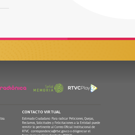
CONTACTO VIRTUAL
bia.
Estimado Ciudadano: Para radicar Peticiones, Quejas,
Reclamos, Solicitudes y Felicitaciones a la Entidad puede
remitir lo pertinente al Correo Oficial Institucional de
RTVC
correspondencia@rtvc.gov.co
o diligenciar el