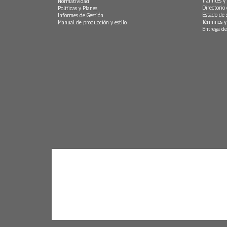
Trámites y 
Normatividad
Directorio
Políticas y Planes
Estado de 
Informes de Gestión
Términos y
Manual de producción y estilo
Entrega de