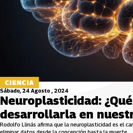
CIENCIA
Sábado, 24 Agosto , 2024
Neuroplasticidad: ¿Qu
desarrollarla en nuestr
Rodolfo Llinás afirma que la neuroplasticidad es el ca
eliminar datos desde la concepción hasta la muerte.