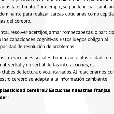
iarias la estimula. Por ejemplo, se puede iniciar cambia
o dominante para realizar tareas cotidianas como cepill
as del cerebro.
tal, resolver acertijos, armar rompecabezas, o partici
o las capacidades cognitivas. Estos juegos obligan al
apacidad de resolución de problemas.
las interacciones sociales fomentan la plasticidad cereb
l, verbal y no verbal de las interacciones, es
clubes de lectura o voluntariados. Al relacionarnos co
estro cerebro se adapta a la información cambiante.
plasticidad cerebral? Escuchas nuestras franjas
der!