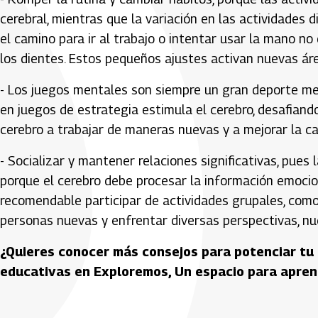
cerebral, mientras que la variación en las actividades d
el camino para ir al trabajo o intentar usar la mano n
los dientes. Estos pequeños ajustes activan nuevas áre
- Los juegos mentales son siempre un gran deporte men
en juegos de estrategia estimula el cerebro, desafiand
cerebro a trabajar de maneras nuevas y a mejorar la c
- Socializar y mantener relaciones significativas, pues 
porque el cerebro debe procesar la información emociona
recomendable participar de actividades grupales, como 
personas nuevas y enfrentar diversas perspectivas, nu
¿Quieres conocer más consejos para potenciar tu 
educativas en Exploremos, Un espacio para apren
Artículos Player