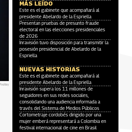
MÁS LEÍDO
Este es el gabinete que acompañará al
presidente Abelardo de la Espriella
Presentan pruebas de presunto fraude
electoral en las elecciones presidenciales
de 2026
Inravisión tuvo disposición para transmitir la
posesión presidencial de Abelardo de la
Espriella
NUEVAS HISTORIAS
Este es el gabinete que acompañará al
presidente Abelardo de la Espriella
Pixabay
Inravisión supera los 11 millones de
seguidores en sus redes sociales,
consolidando una audiencia informada a
través del Sistema de Medios Públicos
Cortometraje cordobés dirigido por una
mujer emberá representará a Colombia en
festival internacional de cine en Brasil