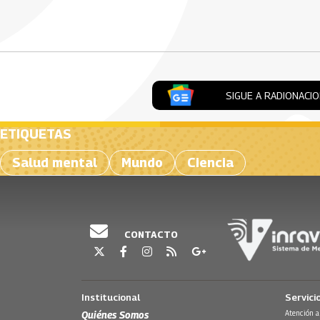
Artículos Player
SIGUE A RADIONACI
ETIQUETAS
Salud mental
Mundo
Ciencia
CONTACTO
Institucional
Servici
Quiénes Somos
Atención a