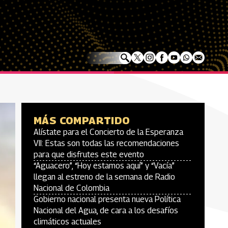
MÁS COMPARTIDO
Alístate para el Concierto de la Esperanza
VII: Estas son todas las recomendaciones
para que disfrutes este evento
“Aguacero”, “Hoy estamos aquí” y “Vacía”
llegan al estreno de la semana de Radio
Nacional de Colombia
Gobierno nacional presenta nueva Política
Nacional del Agua, de cara a los desafíos
climáticos actuales