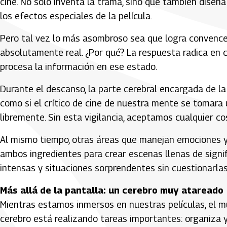
cine. No solo inventa la trama, sino que también diseña
los efectos especiales de la película.
Pero tal vez lo más asombroso sea que logra convenc
absolutamente real. ¿Por qué? La respuesta radica en
procesa la información en ese estado.
Durante el descanso, la parte cerebral encargada de la 
como si el crítico de cine de nuestra mente se tomara u
libremente. Sin esta vigilancia, aceptamos cualquier co
Al mismo tiempo, otras áreas que manejan emociones y
ambos ingredientes para crear escenas llenas de signi
intensas y situaciones sorprendentes sin cuestionarlas
Más allá de la pantalla: un cerebro muy atareado
Mientras estamos inmersos en nuestras películas, el m
cerebro está realizando tareas importantes: organiza 