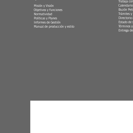
Trabaja co
Calendario
Misión y Visión
Buzón Peti
Objetivos y funciones
Trámites y 
Normatividad
Directorio
Políticas y Planes
Estado de 
Informes de Gestión
Términos y
Manual de producción y estilo
Entrega de