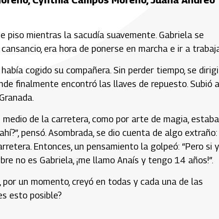
a de piso mientras la sacudía suavemente. Gabriela se
 cansancio, era hora de ponerse en marcha e ir a trabaja
 había cogido su compañera. Sin perder tiempo, se dirigi
onde finalmente encontró las llaves de repuesto. Subió a
 Granada.
 medio de la carretera, como por arte de magia, estaba
 ahí?”, pensó. Asombrada, se dio cuenta de algo extraño:
rretera. Entonces, un pensamiento la golpeó: “Pero si 
bre no es Gabriela, ¡me llamo Anaís y tengo 14 años!”.
, por un momento, creyó en todas y cada una de las
es esto posible?