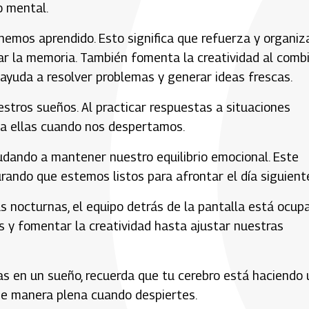
o mental.
 hemos aprendido. Esto significa que refuerza y organiz
rar la memoria. También fomenta la creatividad al comb
 ayuda a resolver problemas y generar ideas frescas.
stros sueños. Al practicar respuestas a situaciones
 a ellas cuando nos despertamos.
yudando a mantener nuestro equilibrio emocional. Este
urando que estemos listos para afrontar el día siguient
s nocturnas, el equipo detrás de la pantalla está ocup
 y fomentar la creatividad hasta ajustar nuestras
jas en un sueño, recuerda que tu cerebro está haciendo 
de manera plena cuando despiertes.