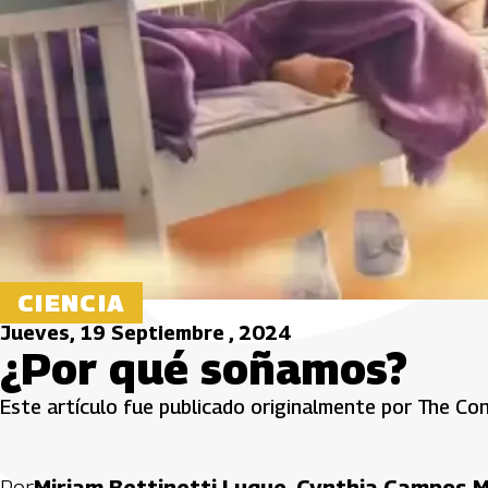
CIENCIA
Jueves, 19 Septiembre , 2024
¿Por qué soñamos?
Este artículo fue publicado originalmente por The Co
Por
Miriam Bettinetti Luque, Cynthia Campos 