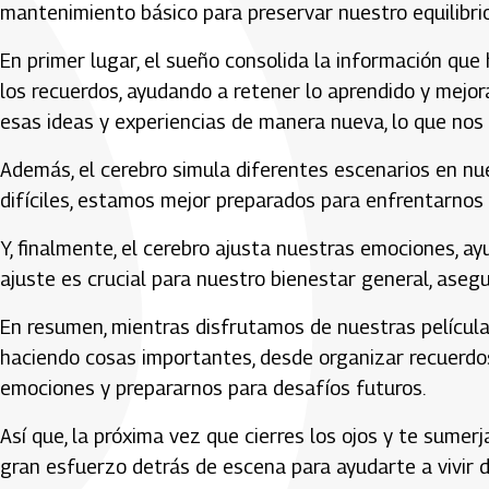
mantenimiento básico para preservar nuestro equilibri
En primer lugar, el sueño consolida la información que
los recuerdos, ayudando a retener lo aprendido y mejo
esas ideas y experiencias de manera nueva, lo que nos
Además, el cerebro simula diferentes escenarios en nue
difíciles, estamos mejor preparados para enfrentarnos
Y, finalmente, el cerebro ajusta nuestras emociones, a
ajuste es crucial para nuestro bienestar general, aseg
En resumen, mientras disfrutamos de nuestras película
haciendo cosas importantes, desde organizar recuerdos
emociones y prepararnos para desafíos futuros.
Así que, la próxima vez que cierres los ojos y te sumer
gran esfuerzo detrás de escena para ayudarte a vivir 