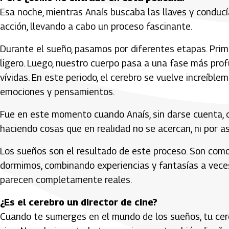
Esa noche, mientras Anaís buscaba las llaves y conducí
acción, llevando a cabo un proceso fascinante.
Durante el sueño, pasamos por diferentes etapas. Pri
ligero. Luego, nuestro cuerpo pasa a una fase más pr
vívidas. En este periodo, el cerebro se vuelve increíbl
emociones y pensamientos.
Fue en este momento cuando Anaís, sin darse cuenta, 
haciendo cosas que en realidad no se acercan, ni por a
Los sueños son el resultado de este proceso. Son com
dormimos, combinando experiencias y fantasías a vece
parecen completamente reales.
¿Es el cerebro un director de cine?
Cuando te sumerges en el mundo de los sueños, tu cere