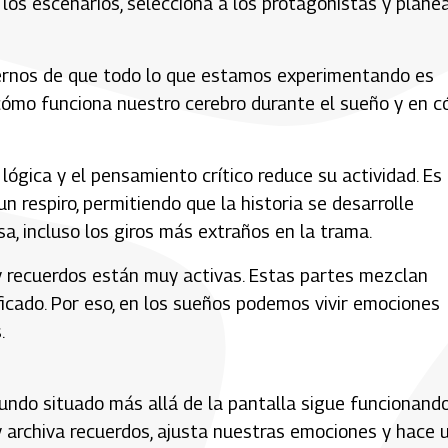
 los escenarios, selecciona a los protagonistas y plane
ernos de que todo lo que estamos experimentando es
 cómo funciona nuestro cerebro durante el sueño y en 
lógica y el pensamiento crítico reduce su actividad. Es
n respiro, permitiendo que la historia se desarrolle
sa, incluso los giros más extraños en la trama.
 recuerdos están muy activas. Estas partes mezclan
ficado. Por eso, en los sueños podemos vivir emociones
.
undo situado más allá de la pantalla sigue funcionando
y archiva recuerdos, ajusta nuestras emociones y hace 