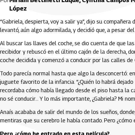
López
“Gabriela, despierta, voy a salir ya”, dijo su compañer
levantó, aún algo adormilada, y decidió que, a pesar del
Al buscar las llaves del coche, se dio cuenta de que las
recibidor y rebuscó en el último cajón de la derecha, d
coche decidida y comenzó a conducir por las calles de
Todo parecía normal hasta que algo la desconcertó: en
juguete favorito de la infancia. “¿Quién lo habrá dejado
recordaba cómo había llegado desde el piso hasta la ca
no sé conducir… Y lo más importante, ¿Gabriela? Mi nom
Anaís acababa de salir del mundo de los sueños, donde
mentiras que su cerebro le había contado. Pero ¿cómo 
Pero ¿cómo he entrado en esta película?