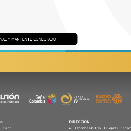
ONAL Y MANTENTE CONECTADO
os
DIRECCIÓN
l usuario
Av. El Dorado Cr.45 # 26 - 33 Bogotá D.C. Colom