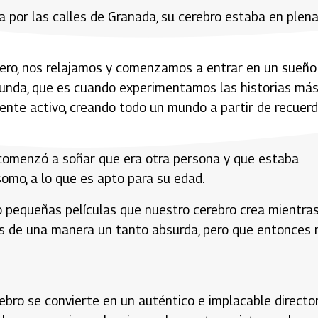
a por las calles de Granada, su cerebro estaba en plen
mero, nos relajamos y comenzamos a entrar en un sueño
ofunda, que es cuando experimentamos las historias má
emente activo, creando todo un mundo a partir de recuerd
comenzó a soñar que era otra persona y que estaba
somo, a lo que es apto para su edad.
o pequeñas películas que nuestro cerebro crea mientra
s de una manera un tanto absurda, pero que entonces 
bro se convierte en un auténtico e implacable directo