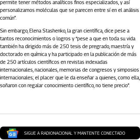
permite tener métodos analíticos finos especializados, y así
personalizamos moléculas que se parecen entre sí en el análisis
común”.
Sin embargo, Elena Stashenko, la gran científica, dice pese a
tantos reconocimientos o logros y “pese a que en toda su vida
también ha dirigido más de 250 tesis de pregrado, maestría y
doctorado en química y ha participado en la publicación de más
de 250 artículos científicos en revistas indexadas
internacionales, nacionales, memorias de congresos y simposios
internacionales; el placer que le da enseñar a quienes, como ella,
soñaron con regalar conocimiento científico, no tiene precio”.
Artículos Player
SIGUE A RADIONACIONAL Y MANTENTE CONECTADO