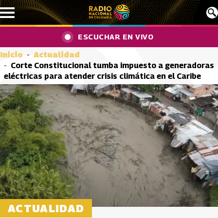
Pasar al contenido principal
ESCUCHAR EN VIVO
Inicio
Actualidad
Corte Constitucional tumba impuesto a generadoras
eléctricas para atender crisis climática en el Caribe
ACTUALIDAD