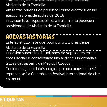
Abelardo de la Espriella
Presentan pruebas de presunto fraude electoral en las
elecciones presidenciales de 2026
Inravisión tuvo disposición para transmitir la posesión
presidencial de Abelardo de la Espriella
NUEVAS HISTORIAS
Este es el gabinete que acompañará al presidente
Abelardo de la Espriella
Inravisión supera los 11 millones de seguidores en sus
redes sociales, consolidando una audiencia informada a
través del Sistema de Medios Públicos
Cortometraje cordobés dirigido por una mujer emberá
representará a Colombia en festival internacional de cine
en Brasil
ETIQUETAS