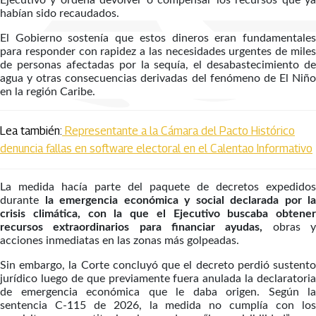
Ejecutivo y ordena devolver o compensar los recursos que ya
habían sido recaudados.
El Gobierno sostenía que estos dineros eran fundamentales
para responder con rapidez a las necesidades urgentes de miles
de personas afectadas por la sequía, el desabastecimiento de
agua y otras consecuencias derivadas del fenómeno de El Niño
en la región Caribe.
Lea también:
Representante a la Cámara del Pacto Histórico
denuncia fallas en software electoral en el Calentao Informativo
La medida hacía parte del paquete de decretos expedidos
durante
la emergencia económica y social declarada por la
crisis climática, con la que el Ejecutivo buscaba obtener
recursos extraordinarios para financiar ayudas,
obras 
acciones inmediatas en las zonas más golpeadas.
Sin embargo, la Corte concluyó que el decreto perdió sustento
jurídico luego de que previamente fuera anulada la declaratoria
de emergencia económica que le daba origen. Según la
sentencia C-115 de 2026, la medida no cumplía con los