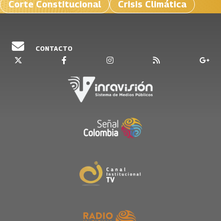
Corte Constitucional
Crisis Climática
CONTACTO