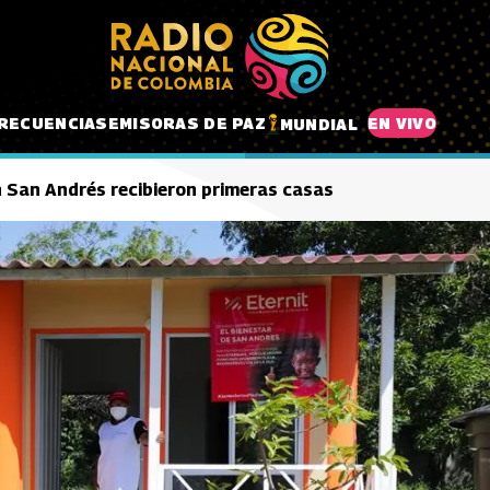
RECUENCIAS
EMISORAS DE PAZ
EN VIVO
MUNDIAL
n San Andrés recibieron primeras casas