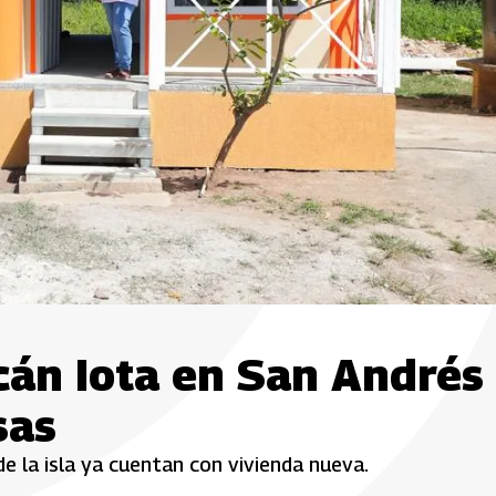
cán Iota en San Andrés
sas
de la isla ya cuentan con vivienda nueva.