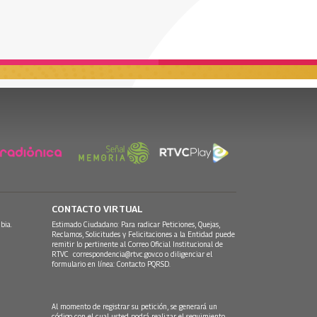
CONTACTO VIRTUAL
bia.
Estimado Ciudadano: Para radicar Peticiones, Quejas,
Reclamos, Solicitudes y Felicitaciones a la Entidad puede
remitir lo pertinente al Correo Oficial Institucional de
RTVC
correspondencia@rtvc.gov.co
o diligenciar el
formulario en línea:
Contacto PQRSD.
Al momento de registrar su petición, se generará un
código con el cual usted podrá realizar el seguimiento,