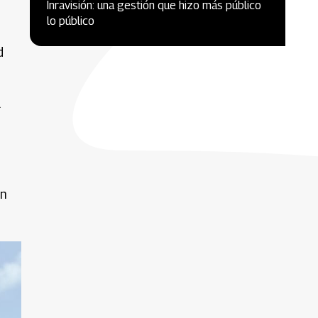
Inravisión: una gestión que hizo más público
lo público
d
a
en