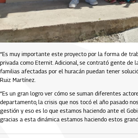
“Es muy importante este proyecto por la forma de trab
privada como Eternit. Adicional, se contrató gente de la 
familias afectadas por el huracán puedan tener solución
Ruiz Martínez.
“Es un gran logro ver cómo se suman diferentes actores
departamento, la crisis que nos tocó el año pasado n
gestión y eso es lo que estamos haciendo ante el Gobi
gracias a esta dinámica estamos haciendo estos grand