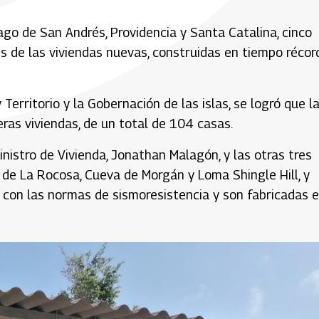
ago de San Andrés, Providencia y Santa Catalina, cinco
ves de las viviendas nuevas, construidas en tiempo récor
 Territorio y la Gobernación de las islas, se logró que l
ras viviendas, de un total de 104 casas.
nistro de Vivienda, Jonathan Malagón, y las otras tres
de La Rocosa, Cueva de Morgán y Loma Shingle Hill, y
n con las normas de sismoresistencia y son fabricadas 