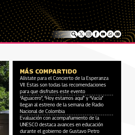
MÁS COMPARTIDO
Alístate para el Concierto de la Esperanza
VII: Estas son todas las recomendaciones
para que disfrutes este evento
“Aguacero”, “Hoy estamos aquí” y “Vacía”
llegan al estreno de la semana de Radio
Nacional de Colombia
Evaluación con acompañamiento de la
UNESCO destaca avances en educación
durante el gobierno de Gustavo Petro