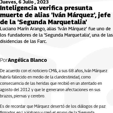
Jueves, 6 Julio , 2023
Inteligencia verifica presunta
muerte de alias 'Iván Márquez', jefe
de la 'Segunda Marquetalia'
Luciano Marín Arango, alias ‘Iván Márquez’ fue uno de
los fundadores de la 'Segunda Marquetalia', una de las
disidencias de las Farc.
Por
Angélica Blanco
De acuerdo con el noticiero CM&, a sus 68 años, Iván Márquez
habría fallecido en medio de la clandestinidad, como
consecuencia de las heridas que recibió en un atentado en
agosto del 2012 y que le generaron afectaciones en sus
brazos, piernas y cerebro.
Es de recordar que Márquez desertó de los diálogos de paz
firmados en La Habana y creó el grupo de la 'Segunda