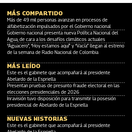
MÁS COMPARTIDO
Más de 49 mil personas avanzan en procesos de
alfabetización impulsados por el Gobierno nacional
Gobierno nacional presenta nueva Política Nacional del
Agua, de cara a los desafíos climáticos actuales
“Aguacero”, “Hoy estamos aquí” y “Vacía” llegan al estreno
de la semana de Radio Nacional de Colombia
MÁS LEÍDO
Este es el gabinete que acompañará al presidente
Abelardo de la Espriella
Presentan pruebas de presunto fraude electoral en las
elecciones presidenciales de 2026
Inravisión tuvo disposición para transmitir la posesión
presidencial de Abelardo de la Espriella
NUEVAS HISTORIAS
Este es el gabinete que acompañará al presidente
Abelardo de la Espriella