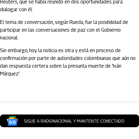
Reuters, que se había reunido en dos oportunidades para
dialogar con él.
El tema de conversación, según Rueda, fue la posibilidad de
participar en las conversaciones de paz con el Gobierno
nacional.
Sin embargo, hoy la noticia es otra y está en proceso de
confirmación por parte de autoridades colombianas que aún no
dan respuesta certera sobre la presunta muerte de 'Iván
Márquez'.
Artículos Player
SIGUE A RADIONACIONAL Y MANTENTE CONECTADO