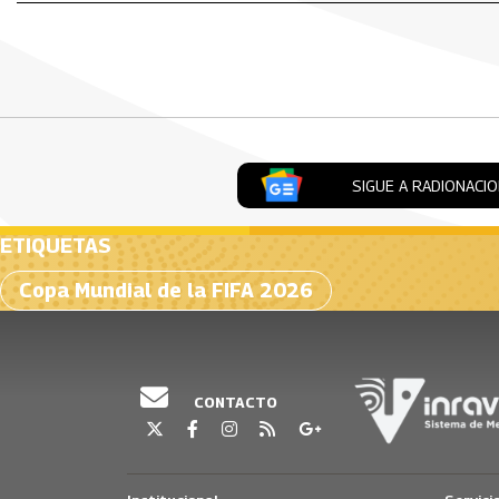
SIGUE A RADIONACI
ETIQUETAS
Copa Mundial de la FIFA 2026
CONTACTO