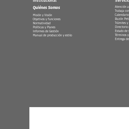
Institucional
Servici
Quiénes Somos
Atención a
Trabaja co
Calendario
Misión y Visión
Buzón Peti
Objetivos y funciones
Trámites y 
Normatividad
Directorio
Políticas y Planes
Estado de 
Informes de Gestión
Términos y
Manual de producción y estilo
Entrega de