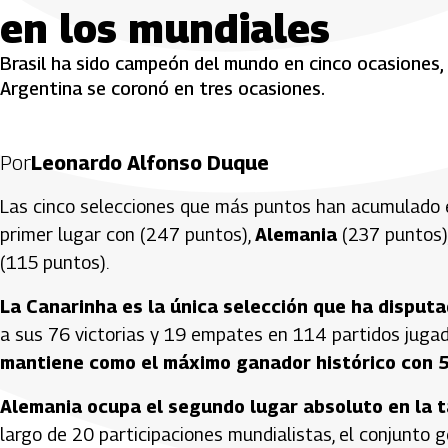
en los mundiales
Brasil ha sido campeón del mundo en cinco ocasiones,
Argentina se coronó en tres ocasiones.
Por
Leonardo Alfonso Duque
Las cinco selecciones que más puntos han acumulado en
primer lugar con (247 puntos),
Alemania
(237 puntos)
(115 puntos).
La Canarinha es la única selección que ha disputa
a sus 76 victorias y 19 empates en 114 partidos juga
mantiene como el máximo ganador histórico con 5
Alemania ocupa el segundo lugar absoluto en la 
largo de 20 participaciones mundialistas, el conjunto