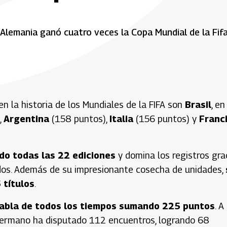
 Alemania ganó cuatro veces la Copa Mundial de la Fif
 la historia de los Mundiales de la FIFA son
Brasil
, en
,
Argentina
(158 puntos),
Italia
(156 puntos) y
Franc
do todas las 22 ediciones
y domina los registros gra
dos. Además de su impresionante cosecha de unidades,
 títulos
.
tabla de todos los tiempos sumando 225 puntos
. A
 germano ha disputado 112 encuentros, logrando 68