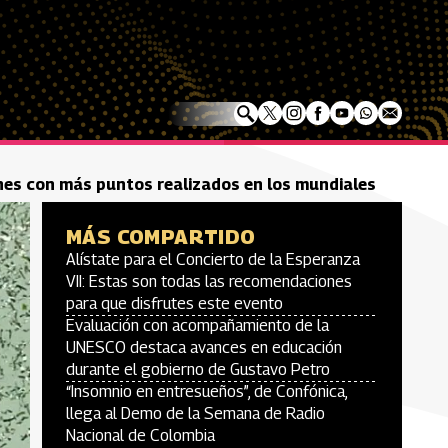
iones con más puntos realizados en los mundiales
MÁS COMPARTIDO
Alístate para el Concierto de la Esperanza
VII: Estas son todas las recomendaciones
para que disfrutes este evento
Evaluación con acompañamiento de la
UNESCO destaca avances en educación
durante el gobierno de Gustavo Petro
“Insomnio en entresueños”, de Confónica,
llega al Demo de la Semana de Radio
Nacional de Colombia