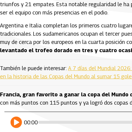
triunfos y 21 empates. Esta notable regularidad le ha 
ser el equipo con más presencias en el podio.
Argentina e Italia completan los primeros cuatro lugare
tradicionales. Los sudamericanos ocupan el tercer pue
muy de cerca por los europeos en la cuarta posición c
levantado el trofeo dorado en tres y cuatro oca
También le puede interesar:
A 7 días del Mundial 2026:
en la historia de las Copas del Mundo al sumar 15 go
Francia, gran favorito a ganar la copa del Mundo
con más puntos con 115 puntos y ya logró dos copas 
Artículos Player
Player Articulos
play
00:00