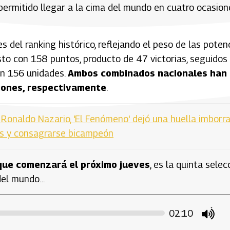
permitido llegar a la cima del mundo en cuatro ocasion
s del ranking histórico, reflejando el peso de las poten
sto con 158 puntos, producto de 47 victorias, seguidos
on 156 unidades.
Ambos combinados nacionales han
siones, respectivamente
.
 Ronaldo Nazario, 'El Fenómeno' dejó una huella imborr
les y consagrarse bicampeón
 que comenzará el próximo jueves
, es la quinta selec
del mundo…
02:10
mute