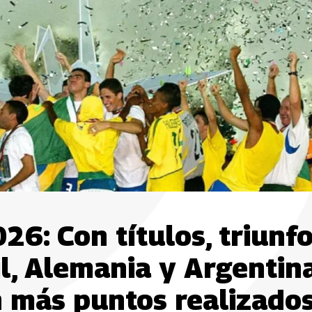
26: Con títulos, triunf
il, Alemania y Argentin
n más puntos realizado