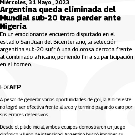
Miércoles, 31 Mayo , 2023
Argentina queda eliminada del
Mundial sub-20 tras perder ante
Nigeria
En un emocionante encuentro disputado en el
estadio San Juan del Bicentenario, la selección
argentina sub-20 sufrió una dolorosa derrota frente
al combinado africano, poniendo fin a su participación
en el torneo.
Por
AFP
A pesar de generar varias oportunidades de gol, la Albiceleste
no logró ser efectiva frente al arco y terminó pagando caro por
sus errores defensivos.
Desde el pitido inicial, ambos equipos demostraron un juego
dinámico y lleno de intensidad. Argentina buscó imponer su