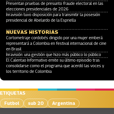
Presentan pruebas de presunto fraude electoral en las
elecciones presidenciales de 2026
Inravisión tuvo disposición para transmitir la posesión
presidencial de Abelardo de la Espriella
NUEVAS HISTORIAS
Cortometraje cordobés dirigido por una mujer emberá
representará a Colombia en festival internacional de cine
en Brasil
Inravisión: una gestión que hizo más público lo público
El Calentao Informativo emite su último episodio tras
consolidarse como el programa que acerdó las voces y
los territorio de Colombia
ETIQUETAS
Futbol
sub 20
Argentina