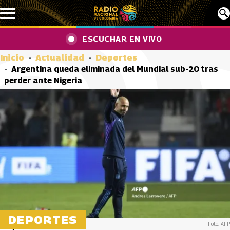
Pasar al contenido principal
ESCUCHAR EN VIVO
Inicio
Actualidad
Deportes
Argentina queda eliminada del Mundial sub-20 tras
perder ante Nigeria
DEPORTES
Foto: AFP