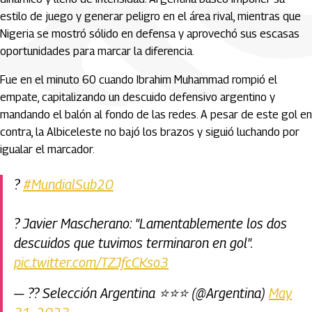
estilo de juego y generar peligro en el área rival, mientras que
Nigeria se mostró sólido en defensa y aprovechó sus escasas
oportunidades para marcar la diferencia.
Fue en el minuto 60 cuando Ibrahim Muhammad rompió el
empate, capitalizando un descuido defensivo argentino y
mandando el balón al fondo de las redes. A pesar de este gol en
contra, la Albiceleste no bajó los brazos y siguió luchando por
igualar el marcador.
?
#MundialSub20
? Javier Mascherano: "Lamentablemente los dos
descuidos que tuvimos terminaron en gol".
pic.twitter.com/TZJfcCKso3
— ?? Selección Argentina ⭐⭐⭐ (@Argentina)
May