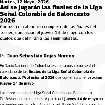
Martes, 12 Mayo , 2026
Así se jugarán las finales de la Liga
Señal Colombia de Baloncesto
2026
Conozca el calendario completo de las finales del
torneo, que inician el jueves 14 de mayo con los
duelos que definirán a los semifinalistas.
Por
Juan Sebastián Rojas Moreno
En Radio Nacional de Colombia les contamos cómo será el
calendario de las
finales de la Liga Señal Colombia de
Baloncesto Profesional 2026
que comenzarán el
próximo
jueves 14 de mayo
.
Las emociones de la Liga Señal Colombia de Baloncesto
Profesional no se detienen. A partir del
jueves 14 de mayo
no
se pueden perder a través de la pantalla de Señal Colombia los