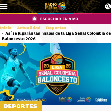
Pasar al contenido principal
ESCUCHAR EN VIVO
Inicio
Actualidad
Deportes
Así se jugarán las finales de la Liga Señal Colombia de
Baloncesto 2026
DEPORTES