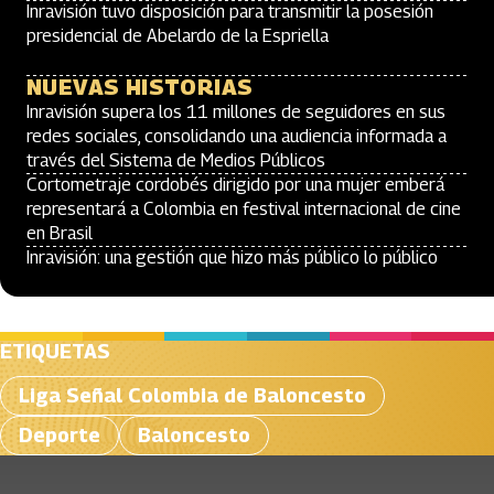
Inravisión tuvo disposición para transmitir la posesión
presidencial de Abelardo de la Espriella
NUEVAS HISTORIAS
Inravisión supera los 11 millones de seguidores en sus
redes sociales, consolidando una audiencia informada a
través del Sistema de Medios Públicos
Cortometraje cordobés dirigido por una mujer emberá
representará a Colombia en festival internacional de cine
en Brasil
Inravisión: una gestión que hizo más público lo público
ETIQUETAS
Liga Señal Colombia de Baloncesto
Deporte
Baloncesto