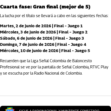
Cuarta fase: Gran final (mejor de 5)
La lucha por el título se llevará a cabo en las siguientes fechas:
Martes, 2 de junio de 2026 | Final – Juego 1
Miércoles, 3 de junio de 2026 | Final – Juego 2
Sábado, 6 de junio de 2026 | Final – Juego 3
Domingo, 7 de junio de 2026 | Final – Juego 4
Miércoles, 10 de junio de 2026 | Final – Juego 5
Recuerden que la Liga Señal Colombia de Baloncesto
Profesional se ve por la pantalla de Señal Colombia, RTVC Play
y se escucha por la Radio Nacional de Colombia.
Artículos Player
SIGUE A RADIONACIONAL Y MANTENTE CONECTADO