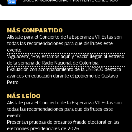
MÁS COMPARTIDO
Alístate para el Concierto de la Esperanza VII: Estas son
todas las recomendaciones para que disfrutes este
evento
“Aguacero”, “Hoy estamos aquí” y “Vacía” llegan al estreno
de la semana de Radio Nacional de Colombia
Evaluación con acompañamiento de la UNESCO destaca
avances en educación durante el gobierno de Gustavo
Petro
MÁS LEÍDO
Alístate para el Concierto de la Esperanza VII: Estas son
todas las recomendaciones para que disfrutes este
evento
Presentan pruebas de presunto fraude electoral en las
elecciones presidenciales de 2026