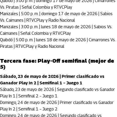
Quibdó | 3:00 p. m. | domingo 17 de mayo de 2026 | Cimarrones
Vs. Piratas | Señal Colombia y RTVCPlay
Manizales | 5:00 p. m. | domingo 17 de mayo de 2026 | Sabios
Vs. Caimanes | RTVCPlay y Radio Nacional
Manizales | 3:00 p. m. | lunes 18 de mayo de 2026 | Sabios Vs.
Caimanes | Señal Colombia y RTVCPlay
Quibdó | 5:00 p. m. | lunes 18 de mayo de 2026 | Cimarrones Vs.
Piratas | RTVCPlay y Radio Nacional
Tercera fase: Play-Off semifinal (mejor de
5)
Sábado, 23 de mayo de 2026 | Primer clasificado vs
Ganador Play In 2 | Semifinal 1 – Juego 1
Sábado, 23 de mayo de 2026 | Segundo clasificado vs Ganador
Play In 1 | Semifinal 2 – Juego 1
Domingo, 24 de mayo de 2026 | Primer clasificado vs Ganador
Play In 2 | Semifinal 1 – Juego 2
Domingo, 24 de mayo de 2026 | Segundo clasificado vs