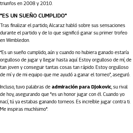
triunfos en 2008 y 2010.
"ES UN SUEÑO CUMPLIDO"
Tras finalizar el partido, Alcaraz habló sobre sus sensaciones
durante el partido y de lo que significó ganar su primer trofeo
en Wimbledon.
“Es un sueño cumplido, aún y cuando no hubiera ganado estaría
orgulloso de jugar y llegar hasta aquí. Estoy orgulloso de mí, de
tan joven y conseguir tantas cosas tan rápido. Estoy orgulloso
de mí y de mi equipo que me ayudó a ganar el torneo”, aseguró.
Incluso, tuvo palabras de
admiración para Djokovic
, su rival
de hoy, asegurando que "es un honor jugar con él. Cuando yo
nací, tú ya estabas ganando torneos. Es increíble jugar contra ti.
Me inspiras muchísimo".
Artículos Player