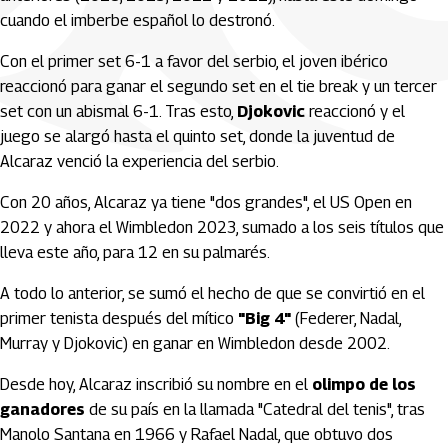
cuando el imberbe español lo destronó.
Con el primer set 6-1 a favor del serbio, el joven ibérico
reaccionó para ganar el segundo set en el tie break y un tercer
set con un abismal 6-1. Tras esto,
Djokovic
reaccionó y el
juego se alargó hasta el quinto set, donde la juventud de
Alcaraz venció la experiencia del serbio.
Con 20 años, Alcaraz ya tiene "dos grandes", el US Open en
2022 y ahora el Wimbledon 2023, sumado a los seis títulos que
lleva este año, para 12 en su palmarés.
A todo lo anterior, se sumó el hecho de que se convirtió en el
primer tenista después del mítico
"Big 4"
(Federer, Nadal,
Murray y Djokovic) en ganar en Wimbledon desde 2002.
Desde hoy, Alcaraz inscribió su nombre en el
olimpo de los
ganadores
de su país en la llamada "Catedral del tenis", tras
Manolo Santana en 1966 y Rafael Nadal, que obtuvo dos