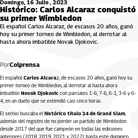
Domingo, 16 Julio , 2023
Histórico: Carlos Alcaraz conquistó
su primer Wimbledon
El español Carlos Alcaraz, de escasos 20 años, ganó
hoy su primer torneo de Wimbledon, al derrotar al
hasta ahora imbatible Novak Djokovic.
Por
Colprensa
El español
Carlos Alcara
z, de escasos 20 años, ganó hoy su
primer torneo de Wimbledon, al derrotar al hasta ahora
imbatible
Novak Djokovic
con parciales 1-6, 7-6, 6-1, 3-6 y 6-
4, en un duelo que se extendió casi cinco horas.
El serbio buscaba el
histórico título 24 de Grand Slam
,
además del registro de no perder un partido de Wimbledon
desde 2017 del que fue campeón en todas las ediciones
anteriores (2018, 2019, 2021 y 2022), hasta este domingo